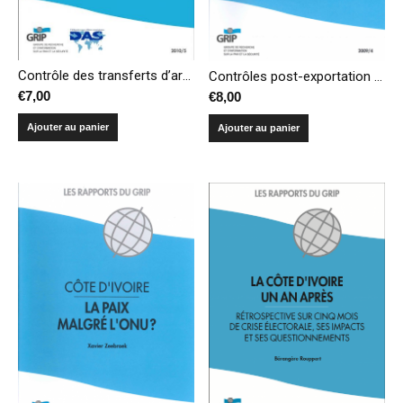
Contrôle des transferts d’armes – L’exemple des États francophones d’Afrique subsaharienne
Contrôles post-exportation lors des transferts d’armement : Preuves d’arrivée et monitoring de l’utilisation finale
€
7,00
€
8,00
Ajouter au panier
Ajouter au panier