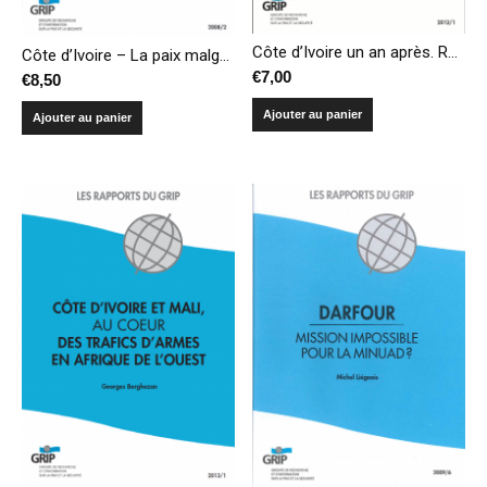
Côte d’Ivoire un an après. Rétrospective sur cinq mois de crise électorale, ses impacts et ses questionnements
Côte d’Ivoire – La paix malgré l’ONU
€
7,00
€
8,50
Ajouter au panier
Ajouter au panier