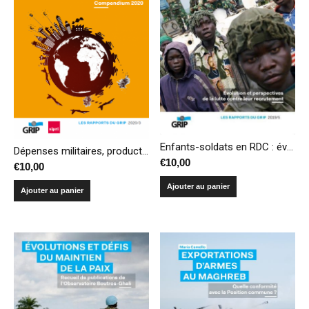
Enfants-soldats en RDC : évolution et perspectives de la lutte contre leur recrutement
Dépenses militaires, production et transferts d’armes – Compendium 2020
€
10,00
€
10,00
Ajouter au panier
Ajouter au panier