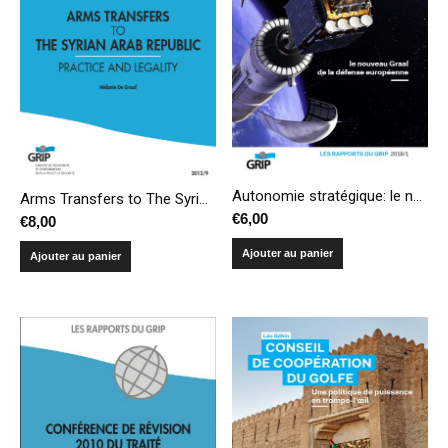
Autonomie stratégique: le nouveau Graal de la défense européenne
Arms Transfers to The Syrian Arab Republic : Practice and Legality
€
6,00
€
8,00
Ajouter au panier
Ajouter au panier