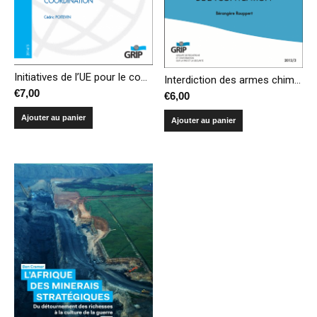
Initiatives de l’UE pour le contrôle des armes légères : vers une meilleure coordination
Interdiction des armes chimiques : réalisations, défis et nouvelles priorités de la Convention
€
7,00
€
6,00
Ajouter au panier
Ajouter au panier