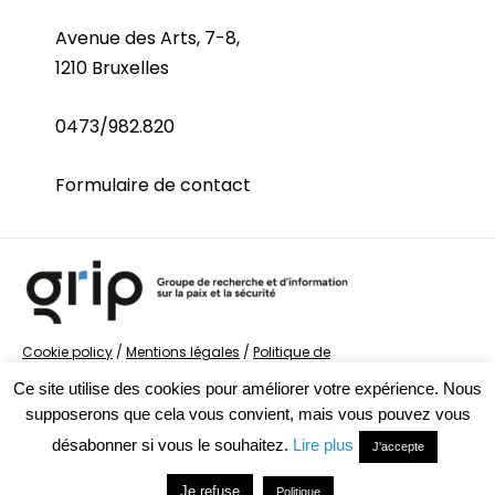
Avenue des Arts, 7-8,
1210 Bruxelles
0473/982.820
Formulaire de contact
Cookie policy
/
Mentions légales
/
Politique de
confidentialité
/
© Groupe de recherche sur la Paix et
Ce site utilise des cookies pour améliorer votre expérience. Nous
la Sécurité
supposerons que cela vous convient, mais vous pouvez vous
désabonner si vous le souhaitez.
Lire plus
J'accepte
Je refuse
Politique