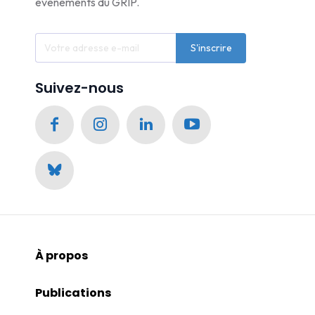
événements du GRIP.
S'inscrire
Suivez-nous
À propos
Publications