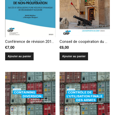
Conférence de révision 2010 du Traité de non prolifération – Succès et désillusions d’une nouvelle dynamique de désarmement nucléaire
Conseil de coopération du Golfe, une politique de puissance en trompe-l’œil
€
7,00
€
6,00
Ajouter au panier
Ajouter au panier