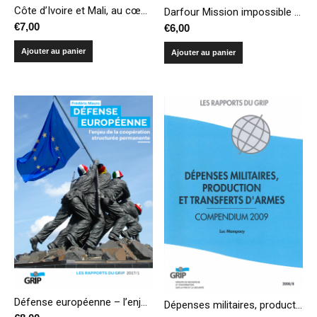
Côte d’Ivoire et Mali, au cœur des trafics d’armes en Afrique de l’Ouest
Darfour Mission impossible pour la MINUAD ?
€
7,00
€
6,00
Ajouter au panier
Ajouter au panier
Défense européenne – l’enjeu de la coopération structurée permanente
Dépenses militaires, production et transferts d’armes – Compendium 2009