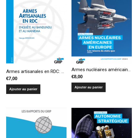
Armes nucléaires américaines en Europe : les raisons du statu quo
Armes artisanales en RDC: Enquête au Bandundu et au Maniema
€
8,00
€
7,00
Ajouter au panier
Ajouter au panier