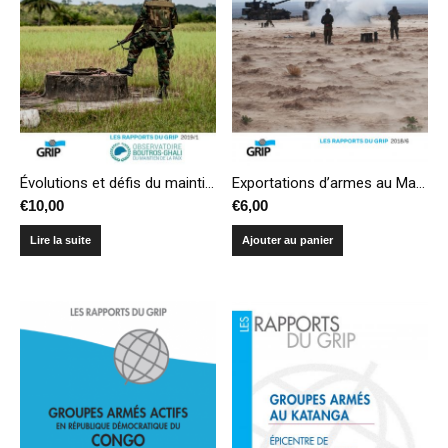
Évolutions et défis du maintien de la paix. Recueil de publications de l’Observatoire Boutros-Ghali
Exportations d’armes au Maghreb : quelle conformité avec la Position commune?
€
10,00
€
6,00
Lire la suite
Ajouter au panier