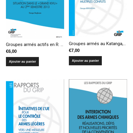
Groupes armés au Katanga, épicentre de multiples conflits
Groupes armés actifs en R. D. Congo – Situation dans le « Grand Kivu » au 2ème semestre 2013
€
7,00
€
6,00
Ajouter au panier
Ajouter au panier