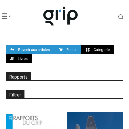
Revenir aux articles
Panier
Categorie
Livres
Rapports
Filtrer