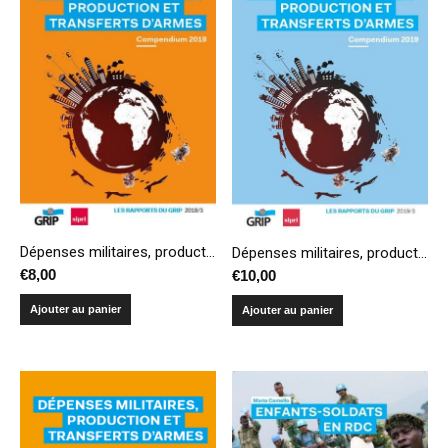
Dépenses militaires, production et transferts d’armes – Compendium 2018
Dépenses militaires, production et transferts d’armes – Compendium 2019
€
8,00
€
10,00
Ajouter au panier
Ajouter au panier