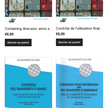
Contrôle de l’utilisation finale des armes: pratiques et perspectives
Containing diversion: arms end-use and post-delivery controls
€
6,00
€
6,00
Ajouter au panier
Ajouter au panier