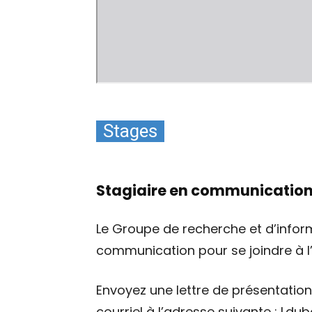
Stages
Stagiaire en communicatio
Le Groupe de recherche et d’informa
communication pour se joindre à 
Envoyez une lettre de présentation
courriel à l’adresse suivante : l.d