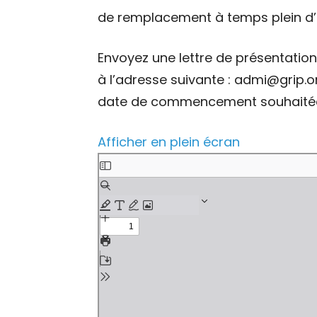
de remplacement à temps plein d’
Envoyez une lettre de présentation 
à l’adresse suivante : admi@grip.o
date de commencement souhaitée 
Afficher en plein écran
Aller
au
contenu
PDF