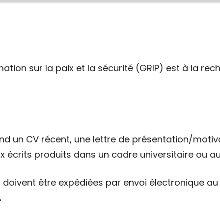
tion sur la paix et la sécurité (GRIP) est à la re
d un CV récent, une lettre de présentation/motiv
x écrits produits dans un cadre universitaire ou au
r doivent être expédiées par envoi électronique au 
.