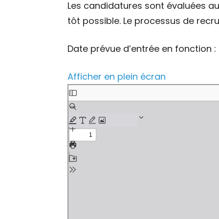
Les candidatures sont évaluées au
tôt possible. Le processus de recr
Date prévue d’entrée en fonction :
Afficher en plein écran
Aller
au
contenu
PDF