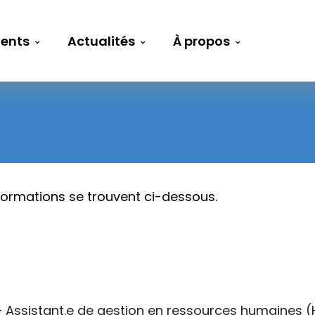
ents
Actualités
À propos
nformations se trouvent ci-dessous.
– Assistant.e de gestion en ressources humaines (