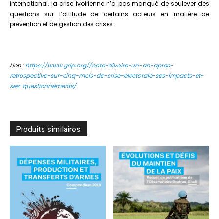
international, la crise ivoirienne n’a pas manqué de soulever des
questions sur l’attitude de certains acteurs en matière de
prévention et de gestion des crises.
Lien :
https://www.grip.org//cote-divoire-un-an-apres-
retrospective-sur-cinq-mois-de-crise-electorale-ses-impacts-et-
ses-questionnements/
Produits similaires