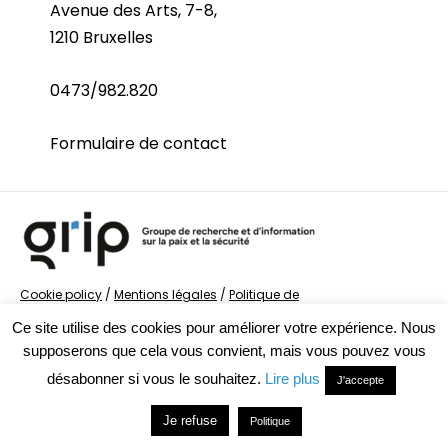
Avenue des Arts, 7-8,
1210 Bruxelles
0473/982.820
Formulaire de contact
Cookie policy
/
Mentions légales
/
Politique de
confidentialité
/
© Groupe de recherche sur la Paix et
Ce site utilise des cookies pour améliorer votre expérience. Nous
la Sécurité
supposerons que cela vous convient, mais vous pouvez vous
désabonner si vous le souhaitez.
Lire plus
J'accepte
Je refuse
Politique