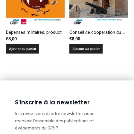
Dépenses militaires, production et transferts d’armes – Compendium 2018
Conseil de coopération du Golfe, une politique de puissance en trompe-l’œil
€
8,00
€
6,00
Ajouter au panier
Ajouter au panier
S'inscrire à la newsletter
Inscrivez-vous à notre newsletter pour
recevoir l'ensemble des publications et
événements du GRIP.