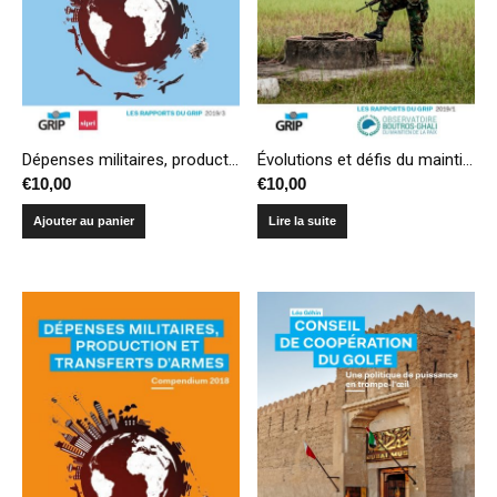
Dépenses militaires, production et transferts d’armes – Compendium 2019
Évolutions et défis du maintien de la paix. Recueil de publications de l’Observatoire Boutros-Ghali
€
10,00
€
10,00
Ajouter au panier
Lire la suite