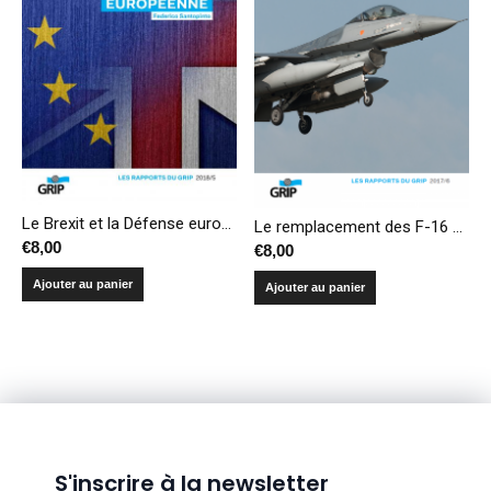
Le Brexit et la Défense européenne
Le remplacement des F-16 belges : processus et enjeux
€
8,00
€
8,00
Ajouter au panier
Ajouter au panier
S'inscrire à la newsletter