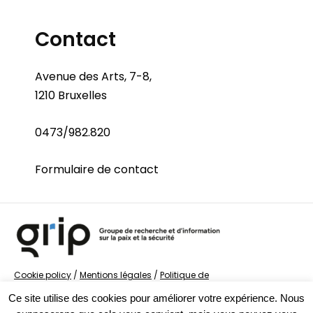
Contact
Avenue des Arts, 7-8,
1210 Bruxelles
0473/982.820
Formulaire de contact
Cookie policy
/
Mentions légales
/
Politique de
confidentialité
/
© Groupe de recherche sur la Paix et
Ce site utilise des cookies pour améliorer votre expérience. Nous
la Sécurité