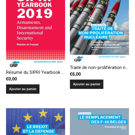
Traité de non-prolifération nucléaire : l’échec de 2015 mènera-t-il au succès de la Première Commission ?
Résumé du SIPRI Yearbook 2019 – Armements, désarmement et sécurité internationale
€
6,00
€
0,00
Ajouter au panier
Ajouter au panier