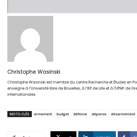
Christophe Wasinski
Christophe Wasinski est membre du centre Recherche et Études en Politi
enseigne à l’Université libre de Bruxelles, à l’IEP de Lille et à l'UPMF d
internationales.
MOTS-CLÉS
armement
budget
défense
dépense
désarmement