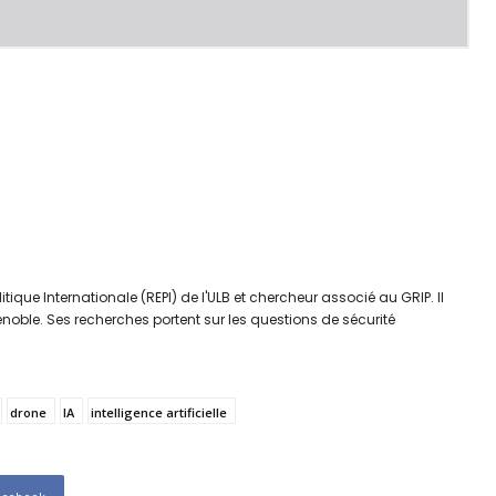
que Internationale (REPI) de l'ULB et chercheur associé au GRIP. Il
e Grenoble. Ses recherches portent sur les questions de sécurité
drone
IA
intelligence artificielle