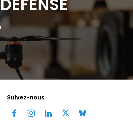
 DÉFENSE
»
Suivez-nous