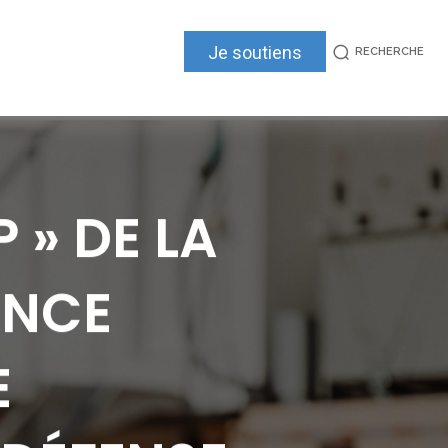
Je soutiens
RECHERCHE
 » DE LA
ENCE
E