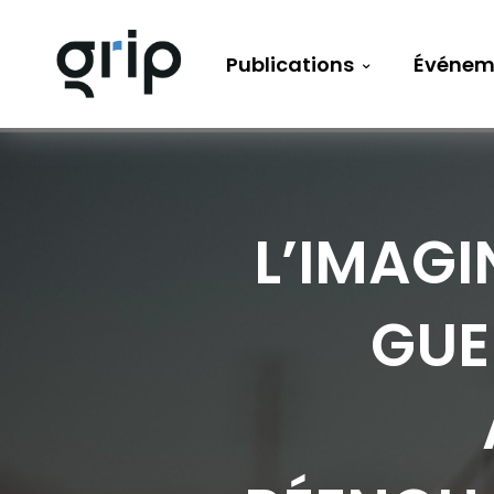
Publications
Événem
L’IMAGI
GUE