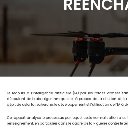
RÉENCHA
Le recours à l’intelligence artificielle (IA) par les forces armées
découlant de biais algorithmiques et à propos de la dilution de la
dépit de cela, la recherche, le développement et l’utilisation de l’IA à d
Ce rapport analyse le processus par lequel cette normalisation a eu lie
renseignement, en particulier dans le cadre de la « guerre contre le t