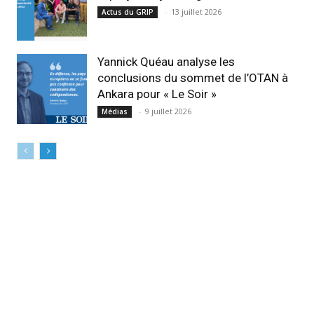
-
13 juillet 2026
Actus du GRIP
Yannick Quéau analyse les
conclusions du sommet de l’OTAN à
Ankara pour « Le Soir »
-
9 juillet 2026
Médias