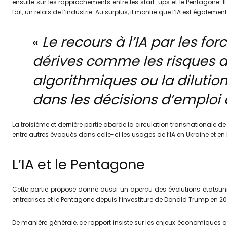
ensuite sur les rapprochements entre les start-ups et le Pentagone. Il
fait, un relais de l’industrie. Au surplus, il montre que l’IA est éga
«
Le recours à l’IA par les fo
dérives comme les risques d
algorithmiques ou la dilutio
dans les décisions d’emploi 
La troisième et dernière partie aborde la circulation transnationale de
entre autres évoqués dans celle-ci les usages de l’IA en Ukraine et en 
L’IA et le Pentagone
Cette partie propose donne aussi un aperçu des évolutions étatsunie
entreprises et le Pentagone depuis l’investiture de Donald Trump en 20
De manière générale, ce rapport insiste sur les enjeux économiques qui