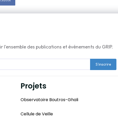
acebook
ir l'ensemble des publications et événements du GRIP.
S'inscrire
Projets
Observatoire Boutros-Ghali
Cellule de Veille