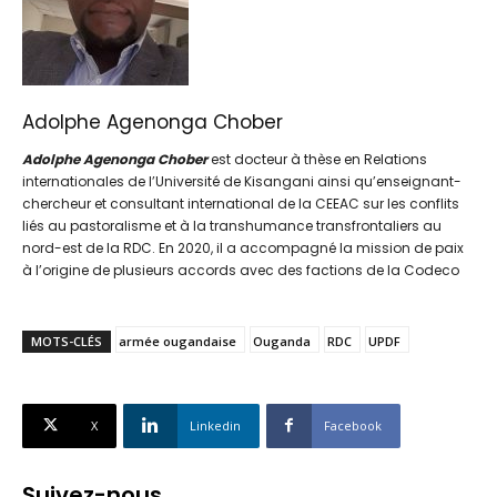
Adolphe Agenonga Chober
Adolphe Agenonga Chober
est docteur à thèse en Relations
internationales de l’Université de Kisangani ainsi qu’enseignant-
chercheur et consultant international de la CEEAC sur les conflits
liés au pastoralisme et à la transhumance transfrontaliers au
nord-est de la RDC. En 2020, il a accompagné la mission de paix
à l’origine de plusieurs accords avec des factions de la Codeco
MOTS-CLÉS
armée ougandaise
Ouganda
RDC
UPDF
X
Linkedin
Facebook
Suivez-nous