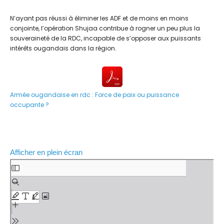
N’ayant pas réussi à éliminer les ADF et de moins en moins
conjointe, l’opération Shujaa contribue à rogner un peu plus la
souveraineté de la RDC, incapable de s’opposer aux puissants
intérêts ougandais dans la région.
Armée ougandaise en rdc : Force de paix ou puissance
occupante ?
Afficher en plein écran
A
l
l
e
r