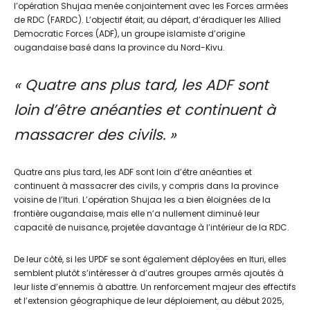
l’opération Shujaa menée conjointement avec les Forces armées
de RDC (FARDC). L’objectif était, au départ, d’éradiquer les Allied
Democratic Forces (ADF), un groupe islamiste d’origine
ougandaise basé dans la province du Nord-Kivu.
« Quatre ans plus tard, les ADF sont
loin d’être anéanties et continuent à
massacrer des civils. »
Quatre ans plus tard, les ADF sont loin d’être anéanties et
continuent à massacrer des civils, y compris dans la province
voisine de l’Ituri. L’opération Shujaa les a bien éloignées de la
frontière ougandaise, mais elle n’a nullement diminué leur
capacité de nuisance, projetée davantage à l’intérieur de la RDC.
De leur côté, si les UPDF se sont également déployées en Ituri, elles
semblent plutôt s’intéresser à d’autres groupes armés ajoutés à
leur liste d’ennemis à abattre. Un renforcement majeur des effectifs
et l’extension géographique de leur déploiement, au début 2025,