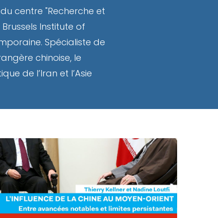
e du centre "Recherche et
Brussels Institute of
mporaine. Spécialiste de
rangère chinoise, le
que de l’Iran et l’Asie