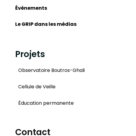
Événements
Le GRIP dans les médias
Projets
Observatoire Boutros-Ghali
Cellule de Veille
Éducation permanente
Contact