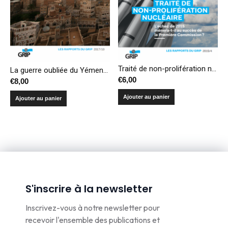
Traité de non-prolifération nucléaire : l’échec de 2015 mènera-t-il au succès de la Première Commission ?
La guerre oubliée du Yémen : impasse militaire, casse-tête politique et catastrophe humanitaire
€
6,00
€
8,00
Ajouter au panier
Ajouter au panier
S'inscrire à la newsletter
Inscrivez-vous à notre newsletter pour
recevoir l'ensemble des publications et