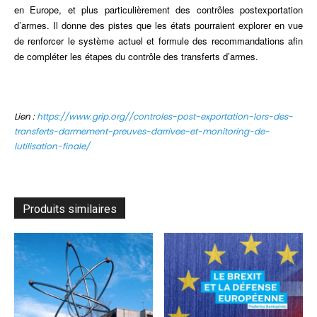
en Europe, et plus particulièrement des contrôles postexportation
d’armes. Il donne des pistes que les états pourraient explorer en vue
de renforcer le système actuel et formule des recommandations afin
de compléter les étapes du contrôle des transferts d’armes.
Lien :
https://www.grip.org//controles-post-exportation-lors-des-
transferts-darmement-preuves-darrivee-et-monitoring-de-
lutilisation-finale/
Produits similaires