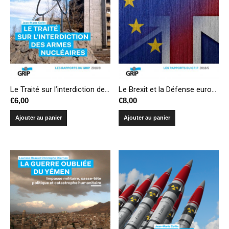
Le Traité sur l’interdiction des armes nucléaires
Le Brexit et la Défense européenne
€
6,00
€
8,00
Ajouter au panier
Ajouter au panier