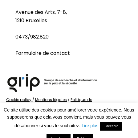
Avenue des Arts, 7-8,
1210 Bruxelles
0473/982.820
Formulaire de contact
Cookie policy
/
Mentions légales
/
Politique de
confidentialité
/
© Groupe de recherche sur la Paix et
Ce site utilise des cookies pour améliorer votre expérience. Nous
la Sécurité
supposerons que cela vous convient, mais vous pouvez vous
désabonner si vous le souhaitez.
Lire plus
J'accepte