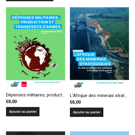
Dépenses militaires, production et transferts d’armes – Compendium 2017
L’Afrique des minerais stratégiques – Du détournement des richesses à la culture de la guerre
€
8,00
€
6,00
Ajouter au panier
Ajouter au panier