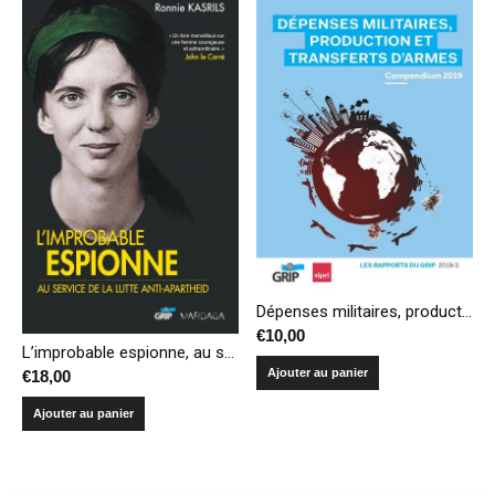
Dépenses militaires, production et transferts d’armes – Compendium 2019
€
10,00
L’improbable espionne, au service de la lutte anti-apartheid
Ajouter au panier
€
18,00
Ajouter au panier