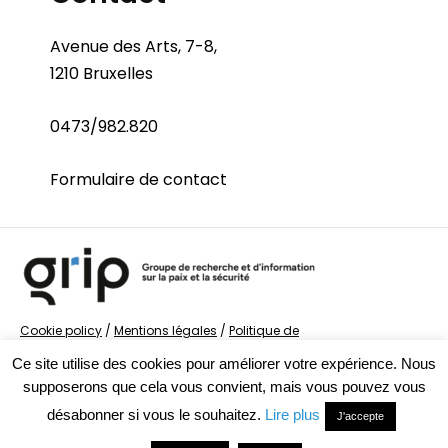
Avenue des Arts, 7-8,
1210 Bruxelles
0473/982.820
Formulaire de contact
Cookie policy
/
Mentions légales
/
Politique de
confidentialité
/
© Groupe de recherche sur la Paix et
Ce site utilise des cookies pour améliorer votre expérience. Nous
la Sécurité
supposerons que cela vous convient, mais vous pouvez vous
désabonner si vous le souhaitez.
Lire plus
J'accepte