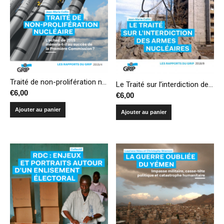
Traité de non-prolifération nucléaire : l’échec de 2015 mènera-t-il au succès de la Première Commission ?
Le Traité sur l’interdiction des armes nucléaires
€
6,00
€
6,00
Ajouter au panier
Ajouter au panier