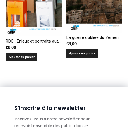
La guerre oubliée du Yémen : impasse militaire, casse-tête politique et catastrophe humanitaire
RDC : Enjeux et portraits autour d’un enlisement électoral
€
8,00
€
8,00
Ajouter au panier
Ajouter au panier
S'inscrire à la newsletter
Inscrivez-vous à notre newsletter pour
recevoir l'ensemble des publications et