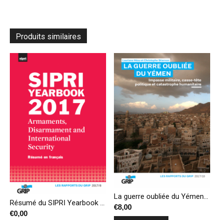
Produits similaires
La guerre oubliée du Yémen : impasse militaire, casse-tête politique et catastrophe humanitaire
Résumé du SIPRI Yearbook 2017 – Armements, désarmement et sécurité internationale
€
8,00
€
0,00