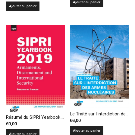
Ajouter au panier
Ajouter au panier
Le Traité sur l’interdiction des armes nucléaires
Résumé du SIPRI Yearbook 2019 – Armements, désarmement et sécurité internationale
€
6,00
€
0,00
Ajouter au panier
Ajouter au panier