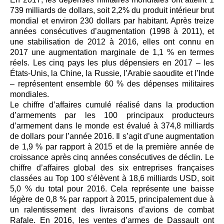
739 milliards de dollars, soit 2,2% du produit intérieur brut
mondial et environ 230 dollars par habitant. Après treize
années consécutives d’augmentation (1998 à 2011), et
une stabilisation de 2012 à 2016, elles ont connu en
2017 une augmentation marginale de 1,1 % en termes
réels. Les cinq pays les plus dépensiers en 2017 – les
États-Unis, la Chine, la Russie, l’Arabie saoudite et l’Inde
– représentent ensemble 60 % des dépenses militaires
mondiales.
Le chiffre d’affaires cumulé réalisé dans la production
d’armements par les 100 principaux producteurs
d’armement dans le monde est évalué à 374,8 milliards
de dollars pour l’année 2016. Il s’agit d’une augmentation
de 1,9 % par rapport à 2015 et de la première année de
croissance après cinq années consécutives de déclin. Le
chiffre d’affaires global des six entreprises françaises
classées au Top 100 s’élèvent à 18,6 milliards USD, soit
5,0 % du total pour 2016. Cela représente une baisse
légère de 0,8 % par rapport à 2015, principalement due à
un ralentissement des livraisons d’avions de combat
Rafale. En 2016, les ventes d’armes de Dassault ont