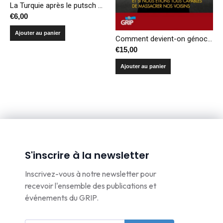
La Turquie après le putsch manqué : reconfiguration accélérée de l’exercice du pouvoir
€
6,00
Ajouter au panier
Comment devient-on génocidaire? Et si nous étions tous capables de massacrer nos voisins (réédition)
€
15,00
Ajouter au panier
S'inscrire à la newsletter
Inscrivez-vous à notre newsletter pour
recevoir l'ensemble des publications et
événements du GRIP.