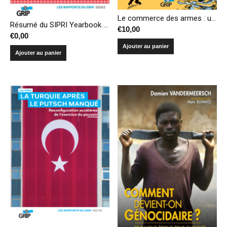
Le commerce des armes : un business comme un autre ?
Résumé du SIPRI Yearbook 2019 – Armements, désarmement et sécurité internationale
€
10,00
€
0,00
Ajouter au panier
Ajouter au panier