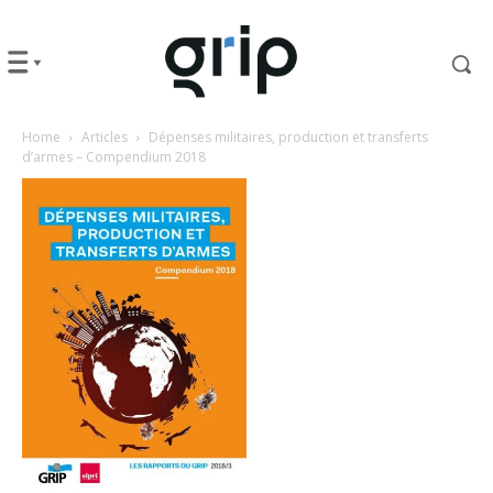
Home
Articles
Dépenses militaires, production et transferts
d’armes – Compendium 2018