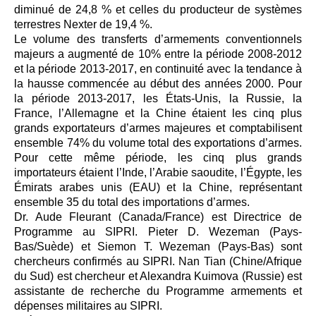
diminué de 24,8 % et celles du producteur de systèmes
terrestres Nexter de 19,4 %.
Le volume des transferts d’armements conventionnels
majeurs a augmenté de 10% entre la période 2008-2012
et la période 2013-2017, en continuité avec la tendance à
la hausse commencée au début des années 2000. Pour
la période 2013-2017, les États-Unis, la Russie, la
France, l’Allemagne et la Chine étaient les cinq plus
grands exportateurs d’armes majeures et comptabilisent
ensemble 74% du volume total des exportations d’armes.
Pour cette même période, les cinq plus grands
importateurs étaient l’Inde, l’Arabie saoudite, l’Égypte, les
Émirats arabes unis (EAU) et la Chine, représentant
ensemble 35 du total des importations d’armes.
Dr. Aude Fleurant (Canada/France) est Directrice de
Programme au SIPRI. Pieter D. Wezeman (Pays-
Bas/Suède) et Siemon T. Wezeman (Pays-Bas) sont
chercheurs confirmés au SIPRI. Nan Tian (Chine/Afrique
du Sud) est chercheur et Alexandra Kuimova (Russie) est
assistante de recherche du Programme armements et
dépenses militaires au SIPRI.