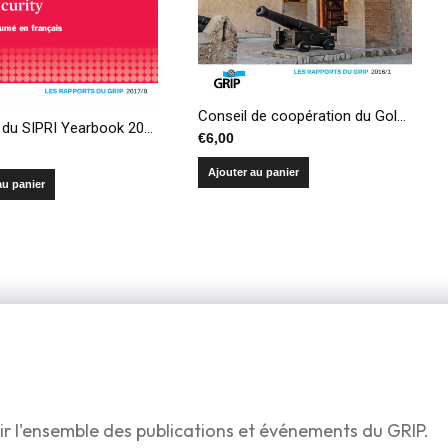
Conseil de coopération du Golfe, une politique de puissance en trompe-l’œil
Résumé du SIPRI Yearbook 2017 – Armements, désarmement et sécurité internationale
€
6,00
Ajouter au panier
au panier
ir l'ensemble des publications et événements du GRIP.