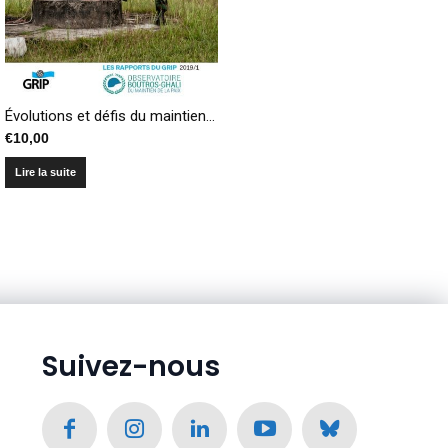
Évolutions et défis du maintien de la paix. Recueil de publications de l’Observatoire Boutros-Ghali
€
10,00
Lire la suite
Suivez-nous