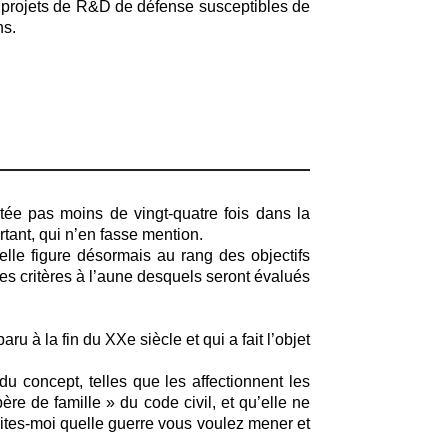
 projets de R&D de défense susceptibles de
ns.
itée pas moins de vingt-quatre fois dans la
rtant, qui n’en fasse mention.
elle figure désormais au rang des objectifs
s critères à l’aune desquels seront évalués
ru à la fin du XXe siècle et qui a fait l’objet
du concept, telles que les affectionnent les
père de famille » du code civil, et qu’elle ne
dites-moi quelle guerre vous voulez mener et