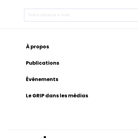
À propos
Publications
Événements
Le GRIP dans les médias