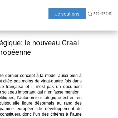
Je soutiens
RECHERCHE
égique: le nouveau Graal
uropéenne
 le dernier concept à la mode, aussi bien à
st citée pas moins de vingt-quatre fois dans
que française et il n’est pas un document
 soit peu important, qui n’en fasse mention.
itiques, l’autonomie stratégique est entrée
puisqu’elle figure désormais au rang des
rogramme européen de développement de
 constituera donc l’un des critères à l’aune