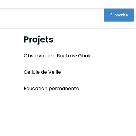
S'inscrire
Projets
Observatoire Boutros-Ghali
Cellule de Veille
Éducation permanente