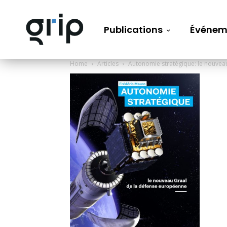
Publications
Événem
Home
Articles
Autonomie stratégique: le nouvea