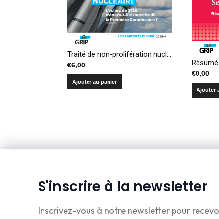
Traité de non-prolifération nucléaire : l’échec de 2015 mènera-t-il au succès de la Première Commission ?
€
6,00
€
0,00
Ajouter au panier
Ajouter 
S'inscrire à la newsletter
Inscrivez-vous à notre newsletter pour recevo