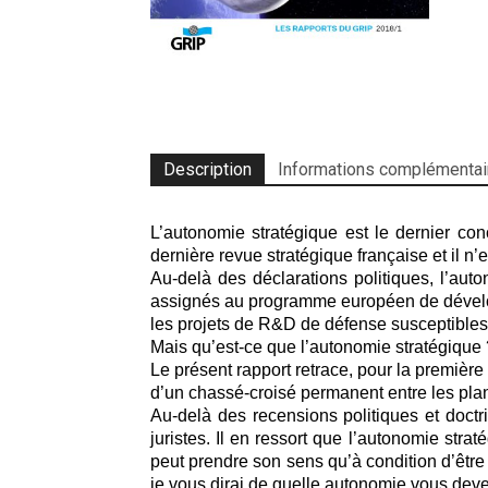
Description
Informations complémentai
L’autonomie stratégique est le dernier con
dernière revue stratégique française et il n
Au-delà des déclarations politiques, l’aut
assignés au programme européen de développ
les projets de R&D de défense susceptibles
Mais qu’est-ce que l’autonomie stratégique 
Le présent rapport retrace, pour la première f
d’un chassé-croisé permanent entre les plan
Au-delà des recensions politiques et doctri
juristes. Il en ressort que l’autonomie strat
peut prendre son sens qu’à condition d’être
je vous dirai de quelle autonomie vous deve