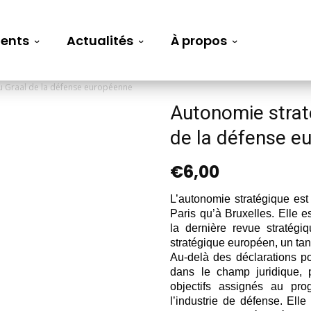
ents
Actualités
À propos
u Graal de la défense européenne
Autonomie strat
de la défense e
€
6,00
L’autonomie stratégique est
Paris qu’à Bruxelles. Elle e
la dernière revue stratégi
stratégique européen, un tant
Au-delà des déclarations pol
dans le champ juridique, 
objectifs assignés au p
l’industrie de défense. Elle