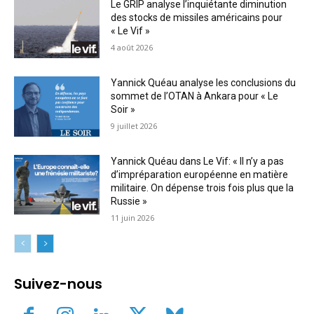
Le GRIP analyse l’inquiétante diminution
des stocks de missiles américains pour
« Le Vif »
4 août 2026
Yannick Quéau analyse les conclusions du
sommet de l’OTAN à Ankara pour « Le
Soir »
9 juillet 2026
Yannick Quéau dans Le Vif: « Il n’y a pas
d’impréparation européenne en matière
militaire. On dépense trois fois plus que la
Russie »
11 juin 2026
Suivez-nous