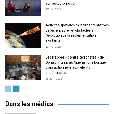
son autopromotion
27 mai 2026
Activités spatiales militaires : tentatives
de les encadrer et obstacles à
l’évolution de la réglementation
existante
12 mai 2026
Les frappes « contre-terroristes » de
Donald Trump au Nigeria : une logique
transactionnelle aux relents
impérialistes
28 avril 2026
Dans les médias