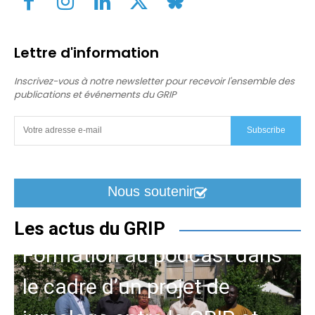
Lettre d'information
Inscrivez-vous à notre newsletter pour recevoir l'ensemble des
publications et événements du GRIP
Subscribe
Nous soutenir
Les actus du GRIP
Formation au podcast dans
le cadre d’un projet de