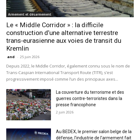
Armement et désarmement
Le « Middle Corridor » : la difficile
construction d’une alternative terrestre
trans-eurasienne aux voies de transit du
Kremlin
and
-
25 juin 2026
Depuis 2022, le Middle Corridor, également connu sous le nom de
Trans-Caspian International Transport Route (TITR), s’est
progressivement imposé comme l’un des principaux axes...
La couverture du terrorisme et des
guerres contre-terroristes dans la
presse francophone
2 juin 2026
Au BEDEX, le premier salon belge de la
défense, l’industrie de l’armement fait