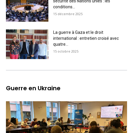
sécurité des Nations unies : les
conditions...
15 décembre 2025
La guerre à Gaza et le droit
international : entretien croisé avec
quatre...
15 octobre 2025
Guerre en Ukraine