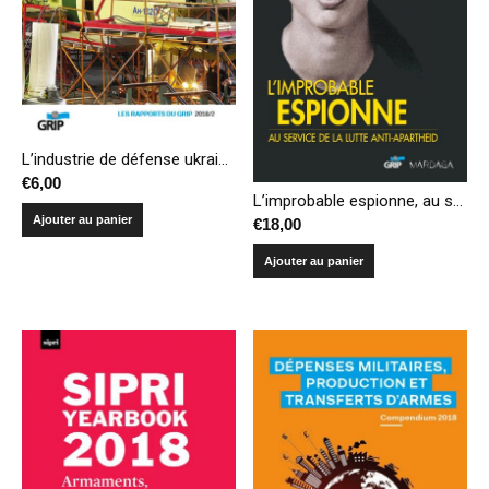
L’industrie de défense ukrainienne: un pied en URSS, l’autre dans l’OTAN
€
6,00
L’improbable espionne, au service de la lutte anti-apartheid
Ajouter au panier
€
18,00
Ajouter au panier