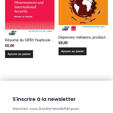
Dépenses militaires, production et transferts d’armes – Compendium 2018
Résumé du SIPRI Yearbook 2018 – Armements, désarmement et sécurité internationale
€
8,00
€
0,00
Ajouter au panier
Ajouter au panier
S'inscrire à la newsletter
Inscrivez-vous à notre newsletter pour