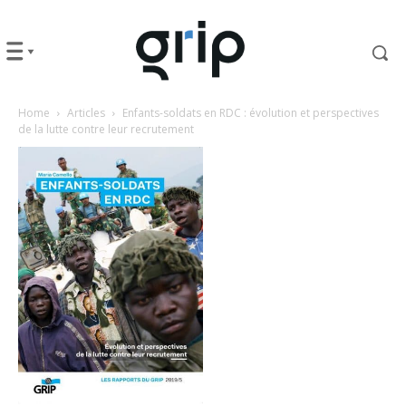
Home
Articles
Enfants-soldats en RDC : évolution et perspectives
de la lutte contre leur recrutement