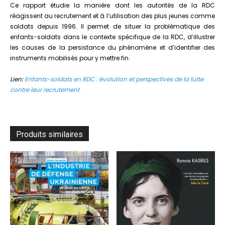
Ce rapport étudie la manière dont les autorités de la RDC
réagissent au recrutement et à l’utilisation des plus jeunes comme
soldats depuis 1996. Il permet de situer la problématique des
enfants-soldats dans le contexte spécifique de la RDC, d’illustrer
les causes de la persistance du phénomène et d’identifier des
instruments mobilisés pour y mettre fin.
Lien:
Enfants-soldats en RDC : évolution et perspectives de la lutte
contre leur recrutement
Produits similaires