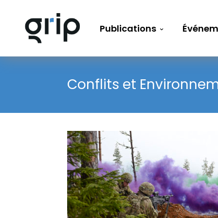
Publications
Événem
Conflits et Environne