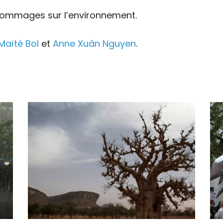
dommages sur l’environnement.
Maïté Bol
et
Anne Xuân Nguyen
.