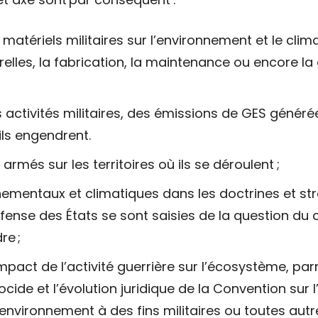
matériels militaires sur l’environnement et le clim
elles, la fabrication, la maintenance ou encore la 
s activités militaires, des émissions de GES génér
ils engendrent.
armés sur les territoires où ils se déroulent ;
nementaux et climatiques dans les doctrines et stra
éfense des États se sont saisies de la question d
re ;
impact de l’activité guerrière sur l’écosystème, par
ide et l’évolution juridique de la Convention sur l’i
environnement à des fins militaires ou toutes autr