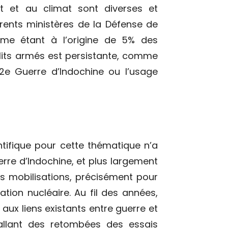
nt et au climat sont diverses et
ifférents ministères de la Défense de
e étant à l’origine de 5% des
nflits armés est persistante, comme
2
e
Guerre d’Indochine ou l’usage
ientifique pour cette thématique n’a
rre d’Indochine, et plus largement
es mobilisations, précisément pour
ation nucléaire. Au fil des années,
aux liens existants entre guerre et
 allant des retombées des essais