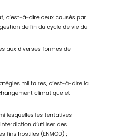
at, c’est-à-dire ceux causés par
gestion de fin du cycle de vie du
ées aux diverses formes de
tégies militaires, c’est-à-dire la
u changement climatique et
mi lesquelles les tentatives
nterdiction d’utiliser des
es fins hostiles (ENMOD) ;