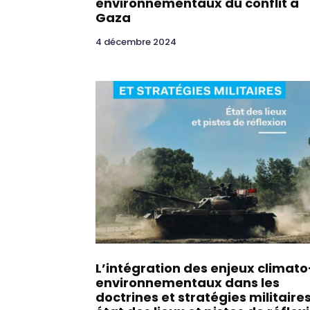
environnementaux du conflit à
Gaza
4 décembre 2024
L’intégration des enjeux climato
environnementaux dans les
doctrines et stratégies militaires