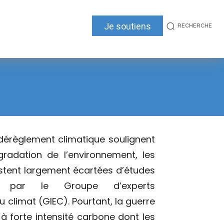
Je soutiens
RECHERCHE
 dérèglement climatique soulignent
radation de l’environnement, les
estent largement écartées d’études
es par le Groupe d’experts
u climat (GIEC). Pourtant, la guerre
 à forte intensité carbone dont les