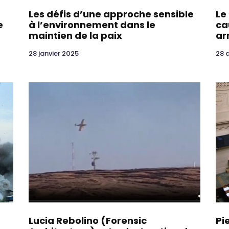
Les défis d’une approche sensible
Le
e
à l’environnement dans le
ca
maintien de la paix
ar
28 janvier 2025
28 
Lucia Rebolino (Forensic
Pi