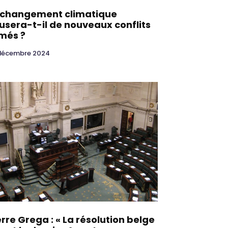
 changement climatique
usera-t-il de nouveaux conflits
més ?
décembre 2024
erre Grega : « La résolution belge