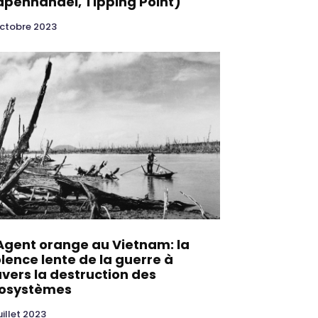
penhandel, Tipping Point)
octobre 2023
 Agent orange au Vietnam: la
olence lente de la guerre à
avers la destruction des
osystèmes
uillet 2023