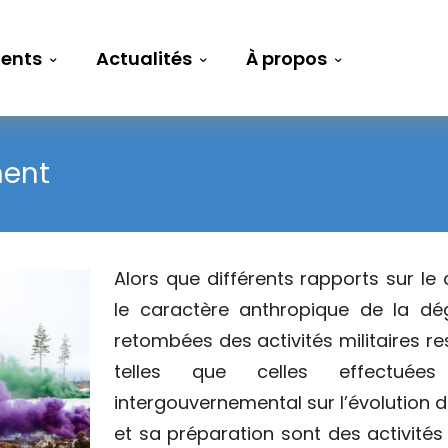
ents
Actualités
À propos
ment
Alors que différents rapports sur le
le caractère anthropique de la dég
retombées des activités militaires r
telles que celles effectué
intergouvernemental sur l’évolution d
et sa préparation sont des activités