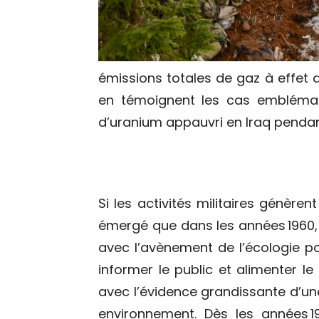
émissions totales de gaz à effet d
en témoignent les cas emblémat
d’uranium appauvri en Iraq pendant
Si les activités militaires génèren
émergé que dans les années 1960,
avec l’avènement de l’écologie po
informer le public et alimenter le
avec l’évidence grandissante d’une
environnement. Dès les années 1