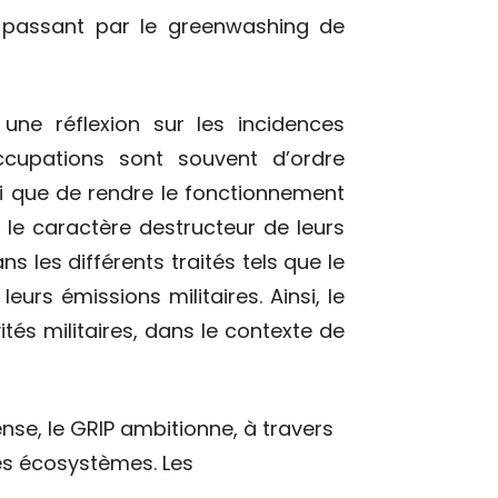
n passant par le greenwashing de
une réflexion sur les incidences
occupations sont souvent d’ordre
insi que de rendre le fonctionnement
: le caractère destructeur de leurs
s les différents traités tels que le
rs émissions militaires. Ainsi, le
tés militaires, dans le contexte de
nse, le GRIP ambitionne, à travers
 les écosystèmes. Les