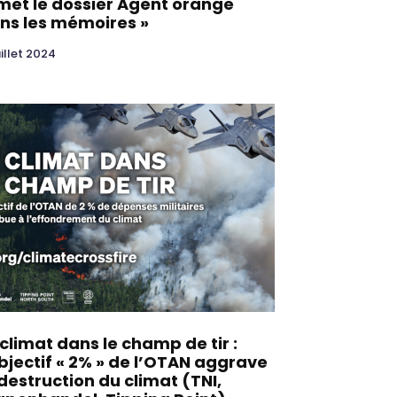
met le dossier Agent orange
ns les mémoires »
uillet 2024
 climat dans le champ de tir :
objectif « 2% » de l’OTAN aggrave
 destruction du climat (TNI,