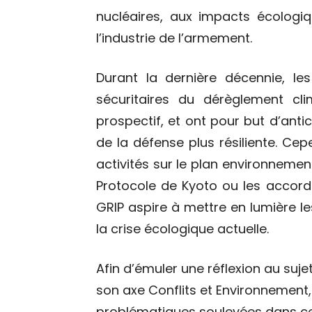
nucléaires, aux impacts écologi
l’industrie de l’armement.
Durant la dernière décennie, le
sécuritaires du dérèglement cli
prospectif, et ont pour but d’antic
de la défense plus résiliente. Cep
activités sur le plan environnement
Protocole de Kyoto ou les accords
GRIP aspire à mettre en lumière le
la crise écologique actuelle.
Afin d’émuler une réflexion au suj
son axe Conflits et
Environnement
problématiques soulevées dans ce