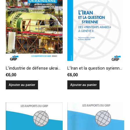
L’industrie de défense ukrainienne: un pied en URSS, l’autre dans l’OTAN
L’Iran et la question syrienne : des « Printemps arabes » à Genève II
€
6,00
€
6,00
Ajouter au panier
Ajouter au panier