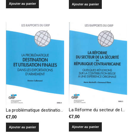
Ajouter au panier
Ajouter au panier
La Réforme du secteur de la sécurité en République centrafricaine
La problématique destination et utilisation finales dans les exportations d’armement
€
7,00
€
7,00
Ajouter au panier
Ajouter au panier