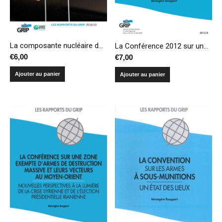
La composante nucléaire du complexe militaro-industriel français
La Conférence 2012 sur une zone exempte d’armes de destruction massive au Moyen-Orient : un échec programmé?
€
6,00
€
7,00
Ajouter au panier
Ajouter au panier