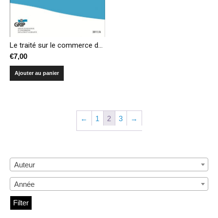
Le traité sur le commerce des armes – Les enjeux pour 2012
€
7,00
Ajouter au panier
←
1
2
3
→
Auteur
Année
Filter