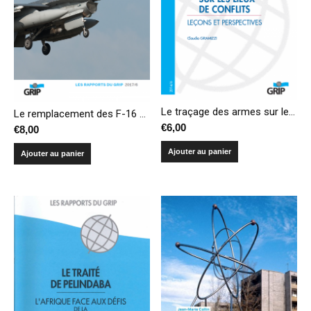
Le traçage des armes sur les lieux de conflits: leçons et perspectives
Le remplacement des F-16 belges : processus et enjeux
€
6,00
€
8,00
Ajouter au panier
Ajouter au panier