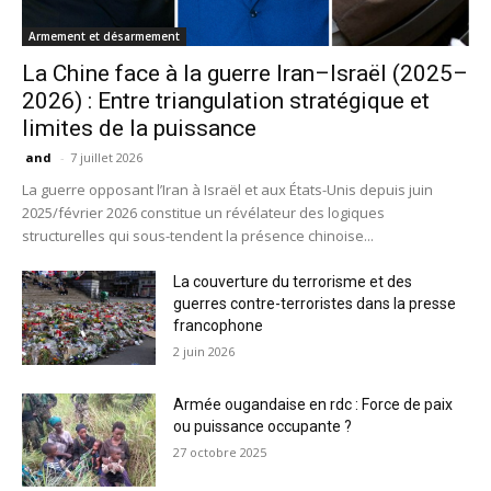
Armement et désarmement
La Chine face à la guerre Iran–Israël (2025–
2026) : Entre triangulation stratégique et
limites de la puissance
and
-
7 juillet 2026
La guerre opposant l’Iran à Israël et aux États-Unis depuis juin
2025/février 2026 constitue un révélateur des logiques
structurelles qui sous-tendent la présence chinoise...
La couverture du terrorisme et des
guerres contre-terroristes dans la presse
francophone
2 juin 2026
Armée ougandaise en rdc : Force de paix
ou puissance occupante ?
27 octobre 2025