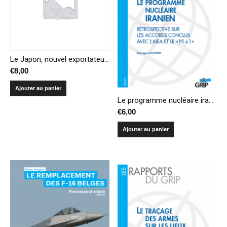
Le Japon, nouvel exportateur d’armements : histoire, régulations et perspectives stratégiques
€
8,00
Ajouter au panier
Le programme nucléaire iranien : Rétrospective sur les accords conclus avec l’AIEA et le « P5+1 »
€
6,00
Ajouter au panier