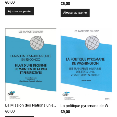
€
8,00
€
6,00
Ajouter au panier
Ajouter au panier
La Mission des Nations unies en République démocratique du Congo – Bilan d’une décennie de maintien de la paix et perspectives
La politique pyromane de Washington – Les transferts militaires des États-Unis vers le Moyen-Orient
€
8,00
€
9,00