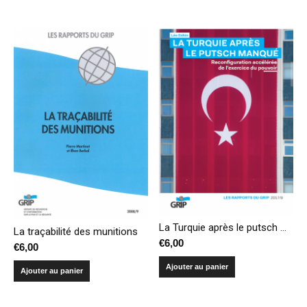
La Turquie après le putsch manqué : reconfiguration accélérée de l’exercice du pouvoir
La traçabilité des munitions
€
6,00
€
6,00
Ajouter au panier
Ajouter au panier