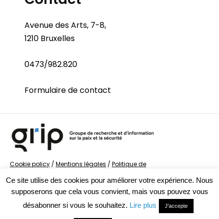
Avenue des Arts, 7-8,
1210 Bruxelles
0473/982.820
Formulaire de contact
Cookie policy
/
Mentions légales
/
Politique de
confidentialité
/
© Groupe de recherche sur la Paix et
Ce site utilise des cookies pour améliorer votre expérience. Nous
la Sécurité
supposerons que cela vous convient, mais vous pouvez vous
désabonner si vous le souhaitez.
Lire plus
J'accepte