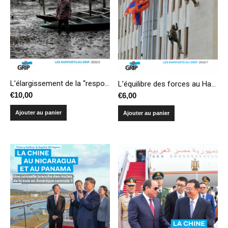
L’élargissement de la “responsabilité de protéger” aux urgences climatiques : une fausse bonne idée
L’équilibre des forces au Haut-Karabakh : frictions, dissuasion et risque de déflagration
€
10,00
€
6,00
Ajouter au panier
Ajouter au panier