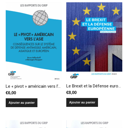
Le Brexit et la Défense européenne
Le « pivot » américain vers l’Asie : conséquences sur le système de défense antimissile américain, asiatique et européen
€
8,00
€
6,00
Ajouter au panier
Ajouter au panier