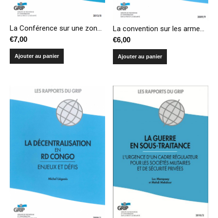
La Conférence sur une zone exempte d’armes de destruction massive et leurs vecteurs au Moyen-Orient
La convention sur les armes à sous-munitions : un état des lieux
€
7,00
€
6,00
Ajouter au panier
Ajouter au panier