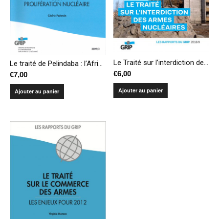
Le Traité sur l’interdiction des armes nucléaires
Le traité de Pelindaba : l’Afrique face aux défis de la prolifération nucléaire
€
6,00
€
7,00
Ajouter au panier
Ajouter au panier