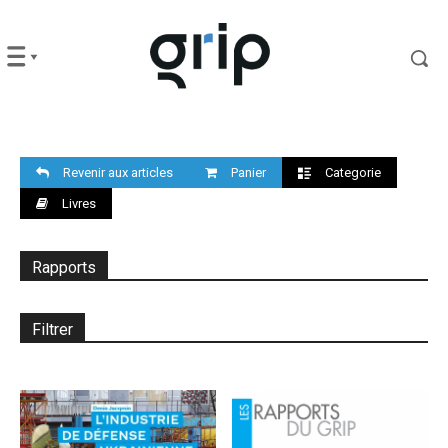
Revenir aux articles
Panier
Categorie
Livres
Rapports
Filtrer