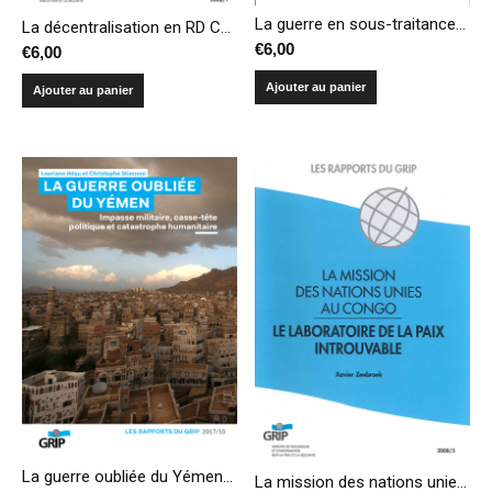
La guerre en sous-traitance : l’urgence d’un cadre régulateur pour les sociétés militaires et de sécurité privées
La décentralisation en RD Congo – Enjeux et défis
€
6,00
€
6,00
Ajouter au panier
Ajouter au panier
La guerre oubliée du Yémen : impasse militaire, casse-tête politique et catastrophe humanitaire
La mission des nations unies au Congo – Le laboratoire de la paix introuvable