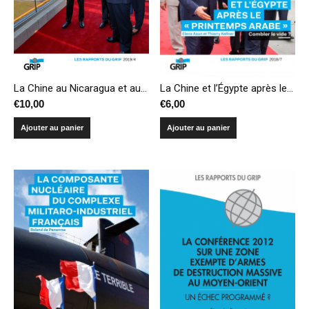
La Chine au Nicaragua et au Panama : une nouvelle branche des routes de la soie en Amérique centrale ?
La Chine et l’Égypte après le « Printemps arabe » – Combler le vide ?
€
10,00
€
6,00
Ajouter au panier
Ajouter au panier