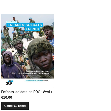
Enfants-soldats en RDC : évolution et perspectives de la lutte contre leur recrutement
€
10,00
Ajouter au panier