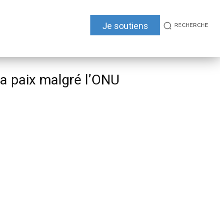
Je soutiens
RECHERCHE
La paix malgré l’ONU