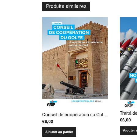
Produits similaires
Conseil de coopération du Golfe, une politique de puissance en trompe-l’œil
€
6,00
€
6,00
Ajouter 
Ajouter au panier