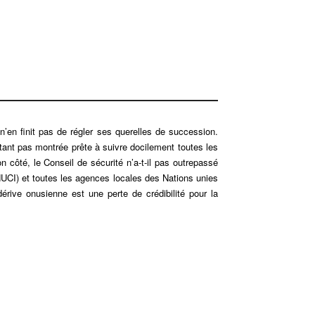
 n’en finit pas de régler ses querelles de succession.
rtant pas montrée prête à suivre docilement toutes les
n côté, le Conseil de sécurité n’a-t-il pas outrepassé
(ONUCI) et toutes les agences locales des Nations unies
érive onusienne est une perte de crédibilité pour la