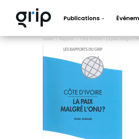
Publications
Événem
Home
Rapport
Côte d’Ivoire – La paix malgré l’