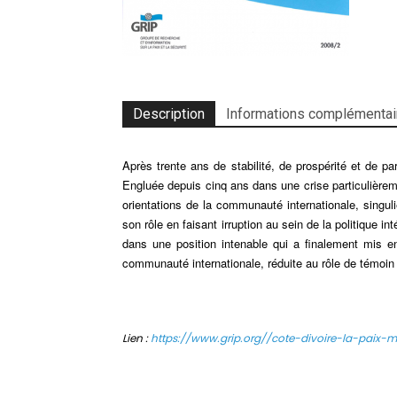
Description
Informations complémentai
Après trente ans de stabilité, de prospérité et de pa
Engluée depuis cinq ans dans une crise particulièreme
orientations de la communauté internationale, singuli
son rôle en faisant irruption au sein de la politique 
dans une position intenable qui a finalement mis en
communauté internationale, réduite au rôle de témoin 
Lien :
https://www.grip.org//cote-divoire-la-paix-