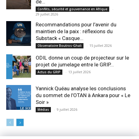
de...
-
Conflits, sécurité et gouvernance en Afrique
29 juillet 2026
Recommandations pour l’avenir du
maintien de la paix : réflexions du
Substack « Casque...
-
15 juillet 2026
Observatoire Boutros-Ghali
ODIL donne un coup de projecteur sur le
projet de jumelage entre le GRIP...
-
13 juillet 2026
Actus du GRIP
Yannick Quéau analyse les conclusions
du sommet de l’OTAN à Ankara pour « Le
Soir »
-
9 juillet 2026
Médias