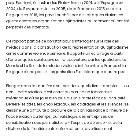
paix. Pourtant, à l’instar des États-Unis en 2001, de l’Espagne en
2004, du Royaume-Uni en 2005, de la France en 2015 ou de la
Belgique en 2016, les pays touchés par ces attaques étaient en
guerre contre les organisations djihadistes au moment où ont été
perpétrés ces attentats.
Ce rapport part de ce constat pour s’interroger sur le rôle des
médias dans la construction de la représentation du djihadisme
armé comme violence primaire. Il apporte un éclairage à partir
d’une enquête qualitative sur la couverture, par les quotidiens Le
Monde et Le Soir, de la relation violente initiée entre la France et la
Belgique d’une part, et l’organisation État islamique d’autre part.
Plonger dans la manière dont ces deux quotidiens racontent – ou
non – cette relation, c’est entrer au cœur d’un laboratoire
médiatique où se joue bien plus qu’un simple récit de l’actualité.
Derrière les titres, les choix lexicaux, les cadrages et les silences, se
dessine une difficulté à produire de la connaissance à l’heure de
l’accélération du temps journalistique, des entreprises de
sensibilisation des journalistes à « l’esprit de défense » et de la
dilution de la frontière entre information et divertissement.