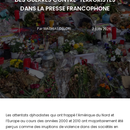
DANS LA PRESSE FRANCOPHONE
Par
MATHIAS DELORI
2 JUIN 2026
Les attentats djihadistes qui ont frappé l’Amérique du Nord et
l’Europe au cours des années 2000 et 2010 ont majoritairement été
perçus comme des irruptions de violence dans des sociétés en