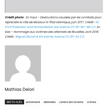
Crédit photo
: En haut – Destructions causées par les combats pour
reprendre la ville de Mossoul à l’État islamique, juin 2017. Crédit :
EU
Civil Protection and Humanitarian Aid, licence CC BY-NC-ND 2.0
. En
bas – Hommage aux victimes des attentats de Bruxelles, avril 2016.
Crédit :
Miguel Discart & Kiri Karma, licence CC BY-SA 2.0
.
Mathias Delori
MOTS-CLÉS
armement
attentats
contre-terrorisme
crimes