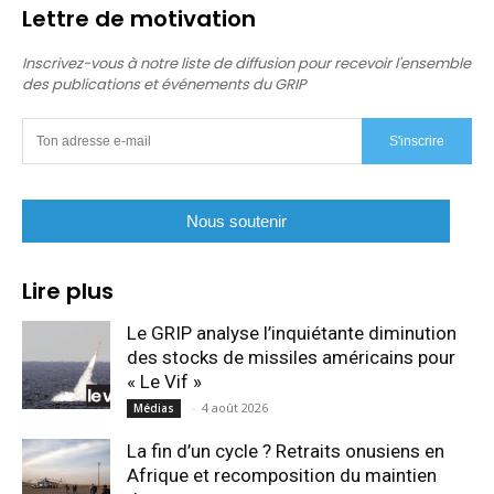
Lettre de motivation
Inscrivez-vous à notre liste de diffusion pour recevoir l'ensemble
des publications et événements du GRIP
S'inscrire
Nous soutenir
Lire plus
Le GRIP analyse l’inquiétante diminution
des stocks de missiles américains pour
« Le Vif »
-
4 août 2026
Médias
La fin d’un cycle ? Retraits onusiens en
Afrique et recomposition du maintien