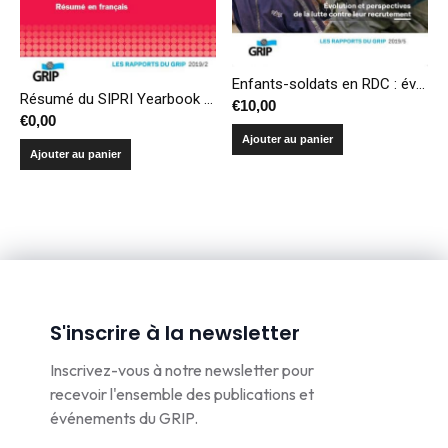
Enfants-soldats en RDC : évolution et perspectives de la lutte contre leur recrutement
Résumé du SIPRI Yearbook 2019 – Armements, désarmement et sécurité internationale
€
10,00
€
0,00
Ajouter au panier
Ajouter au panier
S'inscrire à la newsletter
Inscrivez-vous à notre newsletter pour
recevoir l'ensemble des publications et
événements du GRIP.