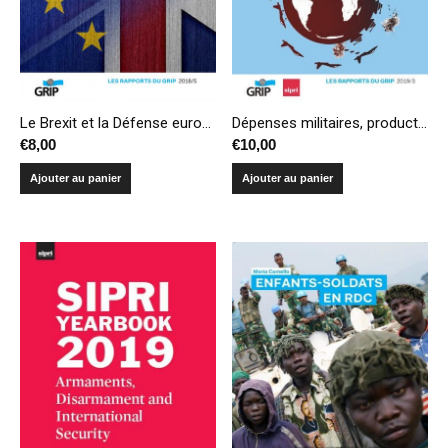
Le Brexit et la Défense européenne
Dépenses militaires, production et transferts d’armes – Compendium 2019
€
8,00
€
10,00
Ajouter au panier
Ajouter au panier