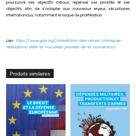
poursuivre ses objectifs initiaux, repenser ses priorités et ses
objectifs afin de s’adapter aux nouveaux enjeux sécuritaires
internationaux, notamment le risque de prolifération.
Lien :
https://www.grip.org//interdiction-des-armes-chimiques-
realisations-defis-et-nouvelles-priorites-de-la-convention/
Produits similaires