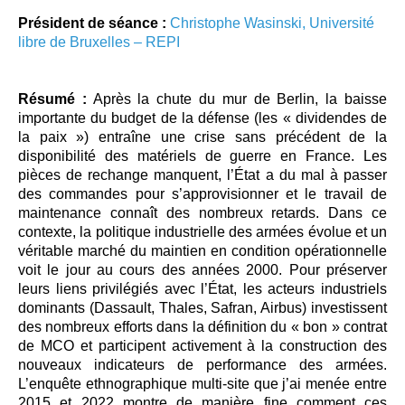
Président de séance :
Christophe Wasinski, Université
libre de Bruxelles – REPI
Résumé :
Après la chute du mur de Berlin, la baisse
importante du budget de la défense (les « dividendes de
la paix ») entraîne une crise sans précédent de la
disponibilité des matériels de guerre en France. Les
pièces de rechange manquent, l’État a du mal à passer
des commandes pour s’approvisionner et le travail de
maintenance connaît des nombreux retards. Dans ce
contexte, la politique industrielle des armées évolue et un
véritable marché du maintien en condition opérationnelle
voit le jour au cours des années 2000. Pour préserver
leurs liens privilégiés avec l’État, les acteurs industriels
dominants (Dassault, Thales, Safran, Airbus) investissent
des nombreux efforts dans la définition du « bon » contrat
de MCO et participent activement à la construction des
nouveaux indicateurs de performance des armées.
L’enquête ethnographique multi-site que j’ai menée entre
2015 et 2022 montre de manière fine comment ces