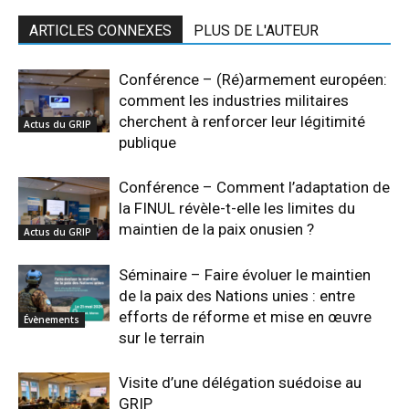
ARTICLES CONNEXES
PLUS DE L'AUTEUR
Conférence – (Ré)armement européen:
comment les industries militaires
cherchent à renforcer leur légitimité
Actus du GRIP
publique
Conférence – Comment l’adaptation de
la FINUL révèle-t-elle les limites du
maintien de la paix onusien ?
Actus du GRIP
Séminaire – Faire évoluer le maintien
de la paix des Nations unies : entre
efforts de réforme et mise en œuvre
Évènements
sur le terrain
Visite d’une délégation suédoise au
GRIP