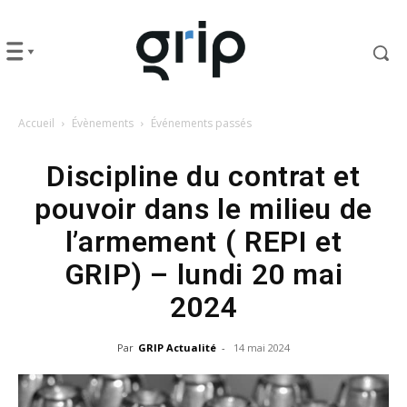
Accueil
Évènements
Événements passés
Discipline du contrat et
pouvoir dans le milieu de
l’armement ( REPI et
GRIP) – lundi 20 mai
2024
Par
GRIP Actualité
-
14 mai 2024