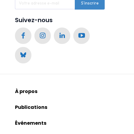
S'inscrire
Suivez-nous
À propos
Publications
Événements