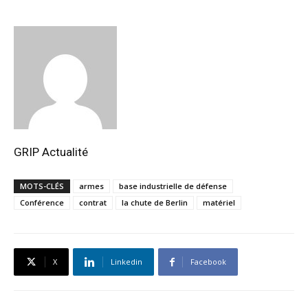
GRIP Actualité
MOTS-CLÉS
armes
base industrielle de défense
Conférence
contrat
la chute de Berlin
matériel
X
Linkedin
Facebook