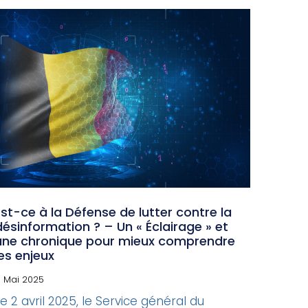
Est-ce à la Défense de lutter contre la
désinformation ? – Un « Éclairage » et
une chronique pour mieux comprendre
les enjeux
 Mai 2025
Le 2 avril 2025, le Service général du