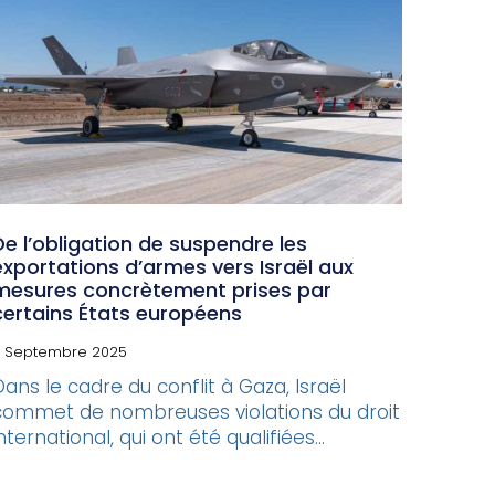
De l’obligation de suspendre les
exportations d’armes vers Israël aux
mesures concrètement prises par
certains États européens
1 Septembre 2025
Dans le cadre du conflit à Gaza, Israël
commet de nombreuses violations du droit
nternational, qui ont été qualifiées...