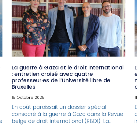
e
La guerre à Gaza et le droit international
: entretien croisé avec quatre
professeur·es de l’Université libre de
Bruxelles
15 Octobre 2025
1
En août paraissait un dossier spécial
consacré à la guerre à Gaza dans la Revue
e
belge de droit international (RBDI). La...
i