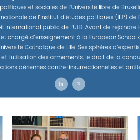
litiques et sociales de l’Université libre de Bruxel
rnationale de l’Institut d’études politiques (IEP) d
international public de l’ULB. Avant de rejoindre le
 et chargé d’enseignement à la European School of
niversité Catholique de Lille. Ses sphères d’exper
 l'utilisation des armements, le droit de la conduit
tions aériennes contre-insurrectionnelles et antite