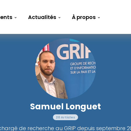
ents
Actualités
À propos
Samuel Longuet
20 Articles
hargé de recherche au GRIP depuis septembre 2022. 