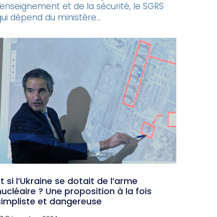
renseignement et de la sécurité, le SGRS
qui dépend du ministère...
Et si l’Ukraine se dotait de l’arme
nucléaire ? Une proposition à la fois
simpliste et dangereuse