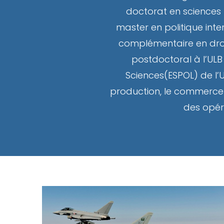
doctorat en sciences po
master en politique inte
complémentaire en droit 
postdoctoral à l’ULB
Sciences(ESPOL) de l’U
production, le commerce et
des opéra