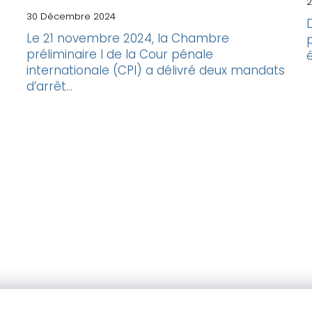
2
30 Décembre 2024
Le 21 novembre 2024, la Chambre
préliminaire I de la Cour pénale
é
internationale (CPI) a délivré deux mandats
d’arrêt...