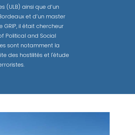
les (ULB) ainsi que d’un
e Bordeaux et d’un master
 GRIP, il était chercheur
 Political and Social
tises sont notamment la
e des hostilités et l'étude
rroristes.