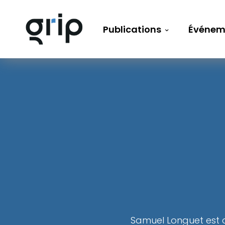
Publications
Événem
Samuel Longuet est c