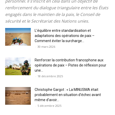
personnel. Il s’inscrit en cela dans un objectif de
renforcement du dialogue triangulaire entre les États
engagés dans le maintien de la paix, le Conseil de
sécurité et le Secrétariat des Nations unies.
L’équilibre entre standardisation et
adaptations des opérations de paix –
Comment éviter la surcharge...
-
30 mars 2026
Renforcer la contribution francophone aux
opérations de paix – Pistes de réflexion pour
une...
-
18 décembre 2025
Christophe Gargot : « La MINUSMA était
probablement en situation d’échec avant
même d’avoir...
-
5 décembre 2025