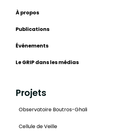
À propos
Publications
Événements
Le GRIP dans les médias
Projets
Observatoire Boutros-Ghali
Cellule de Veille