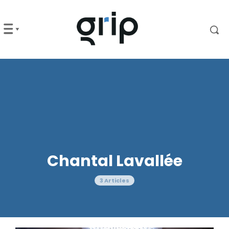
Chantal Lavallée
3 Articles