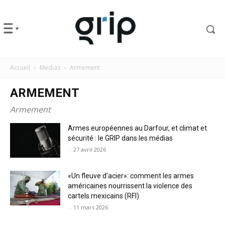
Accueil
Médias
Armement
ARMEMENT
Armement
Armes européennes au Darfour, et climat et
sécurité : le GRIP dans les médias
-
27 avril 2026
«Un fleuve d’acier»: comment les armes
américaines nourrissent la violence des
cartels mexicains (RFI)
-
11 mars 2026