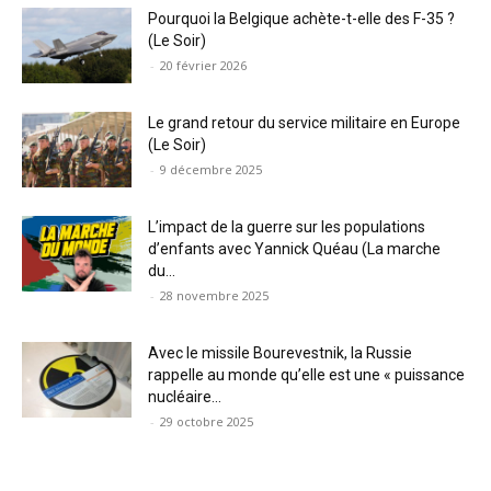
Pourquoi la Belgique achète-t-elle des F-35 ?
(Le Soir)
-
20 février 2026
Le grand retour du service militaire en Europe
(Le Soir)
-
9 décembre 2025
L’impact de la guerre sur les populations
d’enfants avec Yannick Quéau (La marche
du...
-
28 novembre 2025
Avec le missile Bourevestnik, la Russie
rappelle au monde qu’elle est une « puissance
nucléaire...
-
29 octobre 2025