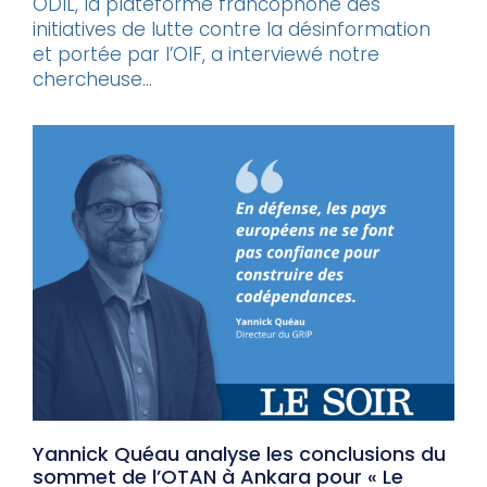
ODIL, la plateforme francophone des
initiatives de lutte contre la désinformation
et portée par l’OIF, a interviewé notre
chercheuse...
Yannick Quéau analyse les conclusions du
sommet de l’OTAN à Ankara pour « Le