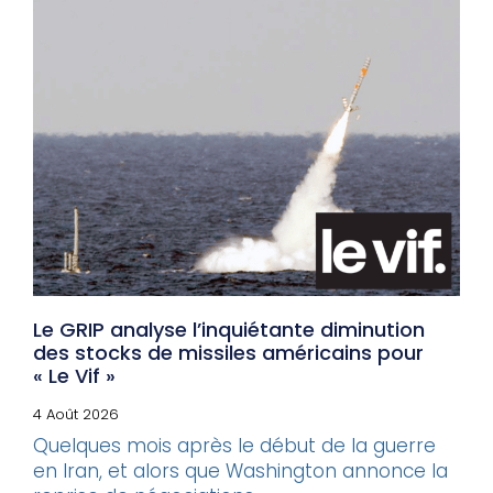
Le GRIP analyse l’inquiétante diminution
des stocks de missiles américains pour
« Le Vif »
4 Août 2026
Quelques mois après le début de la guerre
en Iran, et alors que Washington annonce la