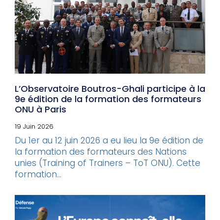
L’Observatoire Boutros-Ghali participe à la
9e édition de la formation des formateurs
ONU à Paris
19 Juin 2026
Du 1er au 12 juin 2026 a eu lieu la 9e édition de
la formation des formateurs des Nations
unies (Training of Trainers – ToT ONU). Cette
formation...