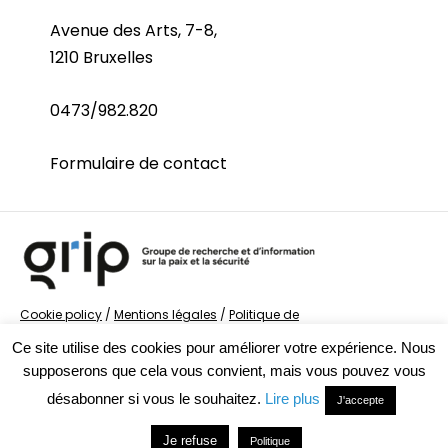
Avenue des Arts, 7-8,
1210 Bruxelles
0473/982.820
Formulaire de contact
Cookie policy
/
Mentions légales
/
Politique de
confidentialité
/
© Groupe de recherche sur la Paix et
Ce site utilise des cookies pour améliorer votre expérience. Nous
la Sécurité
supposerons que cela vous convient, mais vous pouvez vous
désabonner si vous le souhaitez.
Lire plus
J'accepte
Je refuse
Politique