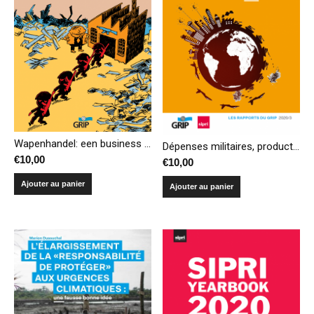
Wapenhandel: een business zoals alle andere?
Dépenses militaires, production et transferts d’armes – Compendium 2020
€
10,00
€
10,00
Ajouter au panier
Ajouter au panier