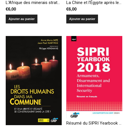
L’Afrique des minerais stratégiques – Du détournement des richesses à la culture de la guerre
La Chine et l’Égypte après le « Printemps arabe » – Combler le vide ?
€
6,00
€
6,00
Ajouter au panier
Ajouter au panier
Résumé du SIPRI Yearbook 2018 – Armements, désarmement et sécurité internationale