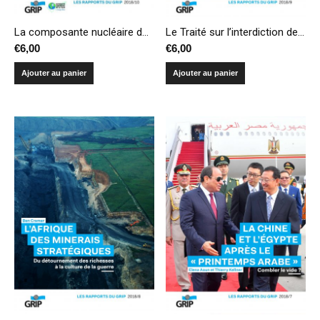
La composante nucléaire du complexe militaro-industriel français
Le Traité sur l’interdiction des armes nucléaires
€
6,00
€
6,00
Ajouter au panier
Ajouter au panier