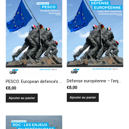
Défense européenne – l’enjeu de la coopération structurée permanente
PESCO: European defence’s last frontier
€
8,00
€
8,00
Ajouter au panier
Ajouter au panier