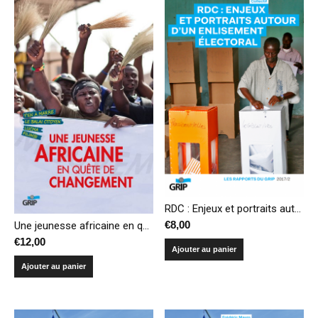
RDC : Enjeux et portraits autour d’un enlisement électoral
€
8,00
Une jeunesse africaine en quête de changement
€
12,00
Ajouter au panier
Ajouter au panier