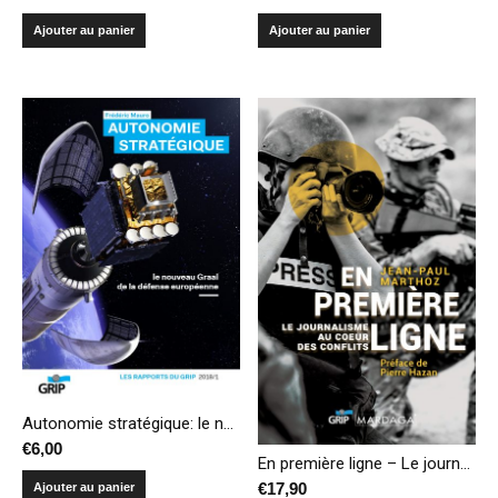
Ajouter au panier
Ajouter au panier
Autonomie stratégique: le nouveau Graal de la défense européenne
€
6,00
En première ligne – Le journalisme au cœur des conflits
€
17,90
Ajouter au panier