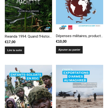
Dépenses militaires, production et transferts d’armes – Compendium 2019
Rwanda 1994. Quand l’Histoire s’écrit à la machette
€
10,00
€
17,00
Ajouter au panier
Lire la suite