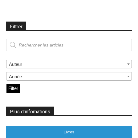
Filtrer
Recherche
de
produits
Auteur
Année
Filter
Plus d'infomations
Livres