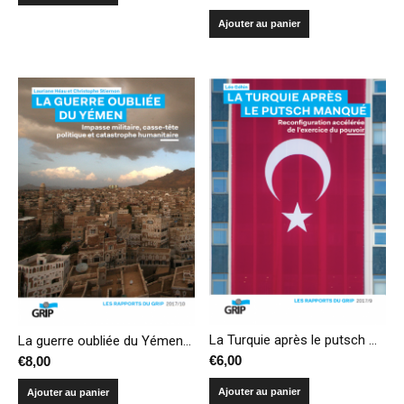
Ajouter au panier
La Turquie après le putsch manqué : reconfiguration accélérée de l’exercice du pouvoir
La guerre oubliée du Yémen : impasse militaire, casse-tête politique et catastrophe humanitaire
€
6,00
€
8,00
Ajouter au panier
Ajouter au panier