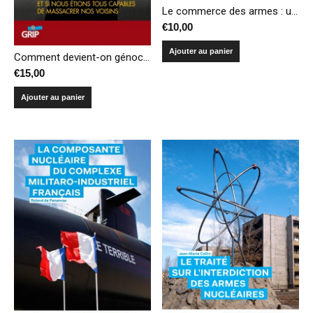
Le commerce des armes : un business comme un autre ?
€
10,00
Ajouter au panier
Comment devient-on génocidaire? Et si nous étions tous capables de massacrer nos voisins (réédition)
€
15,00
Ajouter au panier