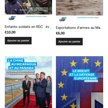
Enfants-soldats en RDC : évolution et perspectives de la lutte contre leur recrutement
Exportations d’armes au Maghreb : quelle conformité avec la Position commune?
€
10,00
€
6,00
Ajouter au panier
Ajouter au panier