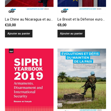
La Chine au Nicaragua et au Panama : une nouvelle branche des routes de la soie en Amérique centrale ?
Le Brexit et la Défense européenne
€
10,00
€
8,00
Ajouter au panier
Ajouter au panier