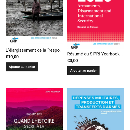
L’élargissement de la “responsabilité de protéger” aux urgences climatiques : une fausse bonne idée
Résumé du SIPRI Yearbook 2020 – Armements, désarmement et sécurité internationale
€
10,00
€
0,00
Ajouter au panier
Ajouter au panier