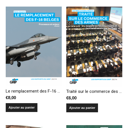
Le remplacement des F-16 belges : processus et enjeux
Traité sur le commerce des armes – Le point sur les discussions et la mise en oeuvre par les États
€
8,00
€
6,00
Ajouter au panier
Ajouter au panier