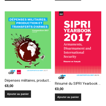
Dépenses militaires, production et transferts d’armes – Compendium 2017
Résumé du SIPRI Yearbook 2017 – Armements, désarmement et sécurité internationale
€
8,00
€
0,00
Ajouter au panier
Ajouter au panier