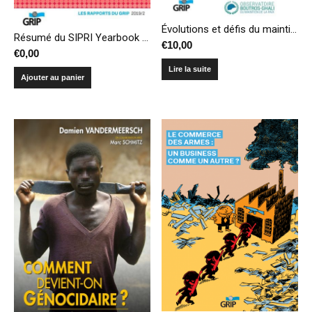
Évolutions et défis du maintien de la paix. Recueil de publications de l’Observatoire Boutros-Ghali
Résumé du SIPRI Yearbook 2019 – Armements, désarmement et sécurité internationale
€
10,00
€
0,00
Lire la suite
Ajouter au panier