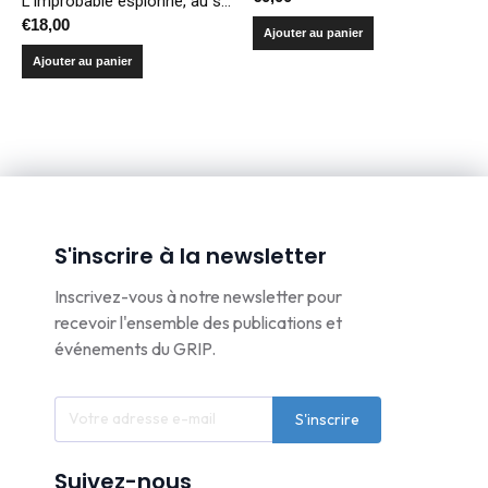
L’improbable espionne, au service de la lutte anti-apartheid
€
18,00
Ajouter au panier
Ajouter au panier
S'inscrire à la newsletter
Inscrivez-vous à notre newsletter pour
recevoir l'ensemble des publications et
événements du GRIP.
S'inscrire
Suivez-nous