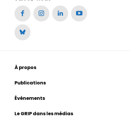
À propos
Publications
Événements
Le GRIP dans les médias