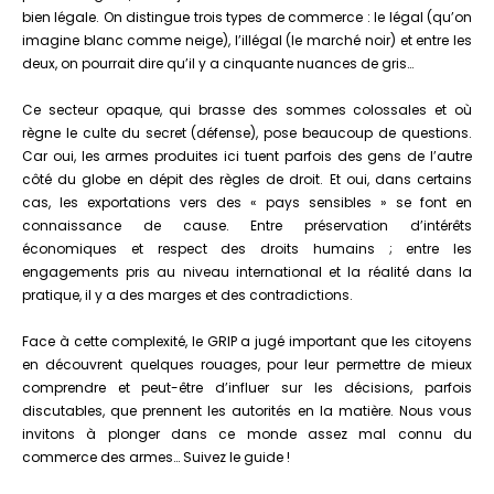
bien légale. On distingue trois types de commerce : le légal (qu’on
imagine blanc comme neige), l’illégal (le marché noir) et entre les
deux, on pourrait dire qu’il y a cinquante nuances de gris…
Ce secteur opaque, qui brasse des sommes colossales et où
règne le culte du secret (défense), pose beaucoup de questions.
Car oui, les armes produites ici tuent parfois des gens de l’autre
côté du globe en dépit des règles de droit. Et oui, dans certains
cas, les exportations vers des « pays sensibles » se font en
connaissance de cause. Entre préservation d’intérêts
économiques et respect des droits humains ; entre les
engagements pris au niveau international et la réalité dans la
pratique, il y a des marges et des contradictions.
Face à cette complexité, le GRIP a jugé important que les citoyens
en découvrent quelques rouages, pour leur permettre de mieux
comprendre et peut-être d’influer sur les décisions, parfois
discutables, que prennent les autorités en la matière. Nous vous
invitons à plonger dans ce monde assez mal connu du
commerce des armes… Suivez le guide !