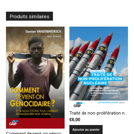
Produits similaires
Traité de non-prolifération nucléaire : l’échec de 2015 mènera-t-il au succès de la Première Commission ?
€
6,00
Ajouter au panier
Comment devient-on génocidaire? Et si nous étions tous capables de massacrer nos voisins (réédition)