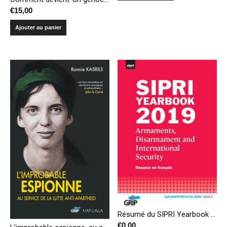
€
15,00
Ajouter au panier
Résumé du SIPRI Yearbook 2019 – Armements, désarmement et sécurité internationale
€
0,00