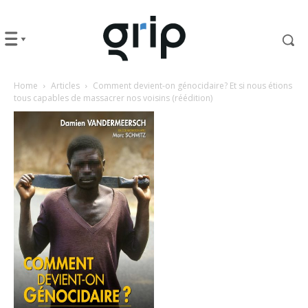
Home
Articles
Comment devient-on génocidaire? Et si nous étions
tous capables de massacrer nos voisins (réédition)