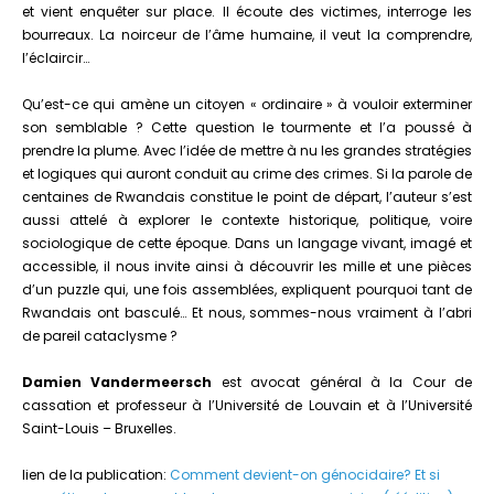
et vient enquêter sur place. Il écoute des victimes, interroge les
bourreaux. La noirceur de l’âme humaine, il veut la comprendre,
l’éclaircir…
Qu’est-ce qui amène un citoyen « ordinaire » à vouloir exterminer
son semblable ? Cette question le tourmente et l’a poussé à
prendre la plume. Avec l’idée de mettre à nu les grandes stratégies
et logiques qui auront conduit au crime des crimes. Si la parole de
centaines de Rwandais constitue le point de départ, l’auteur s’est
aussi attelé à explorer le contexte historique, politique, voire
sociologique de cette époque. Dans un langage vivant, imagé et
accessible, il nous invite ainsi à découvrir les mille et une pièces
d’un puzzle qui, une fois assemblées, expliquent pourquoi tant de
Rwandais ont basculé… Et nous, sommes-nous vraiment à l’abri
de pareil cataclysme ?
Damien
Vandermeersch
est avocat général à la Cour de
cassation et professeur à l’Université de Louvain et à l’Université
Saint-Louis – Bruxelles.
lien de la publication:
Comment devient-on génocidaire? Et si