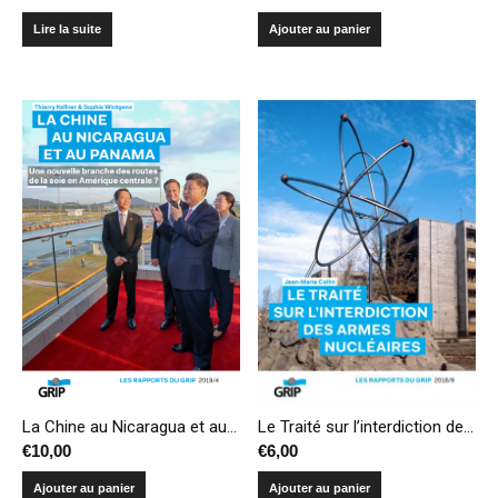
Lire la suite
Ajouter au panier
La Chine au Nicaragua et au Panama : une nouvelle branche des routes de la soie en Amérique centrale ?
Le Traité sur l’interdiction des armes nucléaires
€
10,00
€
6,00
Ajouter au panier
Ajouter au panier