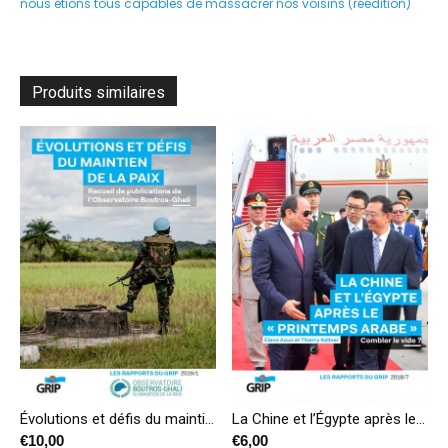
nous étions tous capables de massacrer nos voisins (réédition)
Produits similaires
Évolutions et défis du maintien de la paix. Recueil de publications de l’Observatoire Boutros-Ghali
La Chine et l’Égypte après le « Printemps arabe » – Combler le vide ?
€
10,00
€
6,00