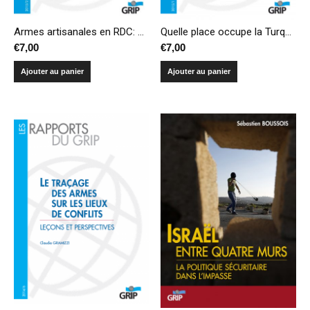
Armes artisanales en RDC: Enquête au Bandundu et au Maniema
Quelle place occupe la Turquie sur les marchés de défense?
€
7,00
€
7,00
Ajouter au panier
Ajouter au panier