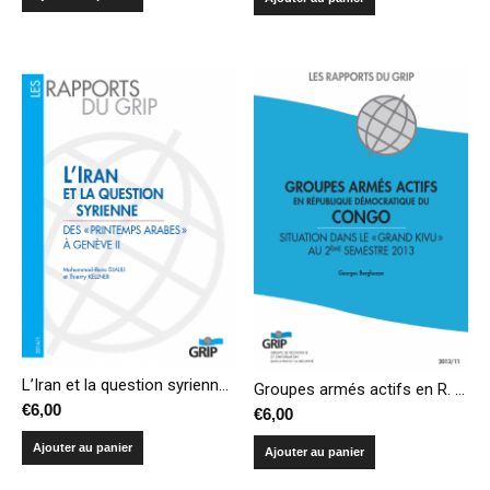
L’Iran et la question syrienne : des « Printemps arabes » à Genève II
Groupes armés actifs en R. D. Congo – Situation dans le « Grand Kivu » au 2ème semestre 2013
€
6,00
€
6,00
Ajouter au panier
Ajouter au panier