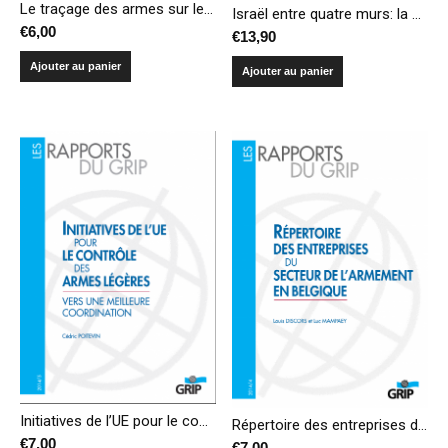
Le traçage des armes sur les lieux de conflits: leçons et perspectives
Israël entre quatre murs: la politique sécuritaire dans l’impasse
€
6,00
€
13,90
Ajouter au panier
Ajouter au panier
Initiatives de l’UE pour le contrôle des armes légères : vers une meilleure coordination
Répertoire des entreprises du secteur de l’armement en Belgique
€
7,00
€
7,00