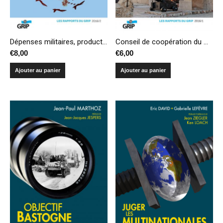
Dépenses militaires, production et transferts d’armes – Compendium 2015
Conseil de coopération du Golfe, une politique de puissance en trompe-l’œil
€
8,00
€
6,00
Ajouter au panier
Ajouter au panier