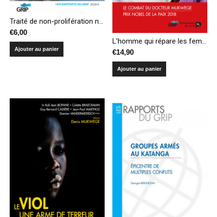
Traité de non-prolifération nucléaire : l’échec de 2015 mènera-t-il au succès de la Première Commission ?
€
6,00
L’homme qui répare les femmes: le combat du Docteur Mukwege (5e édition, revue et augmentée)
Ajouter au panier
€
14,90
Ajouter au panier