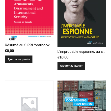
Résumé du SIPRI Yearbook 2016 – Armements, désarmement et sécurité internationale
€
0,00
L’improbable espionne, au service de la lutte anti-apartheid
€
18,00
Ajouter au panier
Ajouter au panier