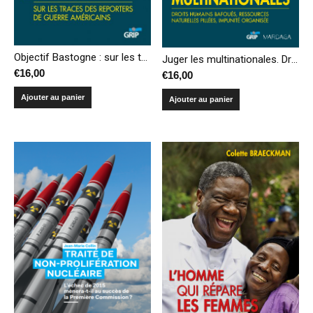
Objectif Bastogne : sur les traces des reporters de guerre américains
Juger les multinationales. Droits humains bafoués, ressources naturelles pillées, impunité organisée.
€
16,00
€
16,00
Ajouter au panier
Ajouter au panier