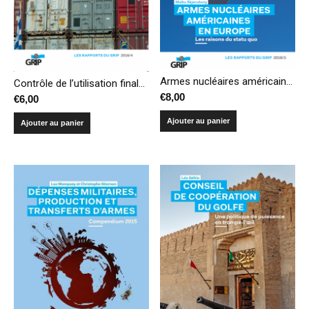
Armes nucléaires américaines en Europe : les raisons du statu quo
Contrôle de l’utilisation finale des armes: pratiques et perspectives
€
8,00
€
6,00
Ajouter au panier
Ajouter au panier