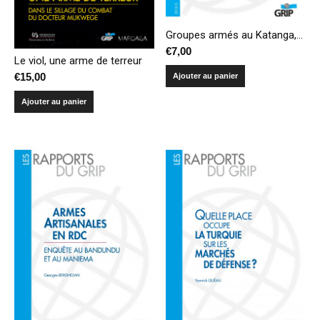
Groupes armés au Katanga, épicentre de multiples conflits
€
7,00
Le viol, une arme de terreur
€
15,00
Ajouter au panier
Ajouter au panier