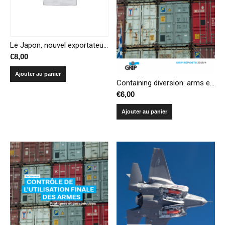
Le Japon, nouvel exportateur d’armements : histoire, régulations et perspectives stratégiques
€
8,00
Ajouter au panier
Containing diversion: arms end-use and post-delivery controls
€
6,00
Ajouter au panier