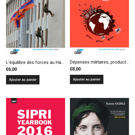
Dépenses militaires, production et transferts d’armes – Compendium 2016
L’équilibre des forces au Haut-Karabakh : frictions, dissuasion et risque de déflagration
€
8,00
€
6,00
Ajouter au panier
Ajouter au panier