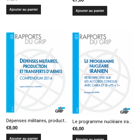
Ajouter au panier
Ajouter au panier
Dépenses militaires, production et transferts d’armes – Compendium 2014
Le programme nucléaire iranien : Rétrospective sur les accords conclus avec l’AIEA et le « P5+1 »
€
8,00
€
6,00
Ajouter au panier
Ajouter au panier