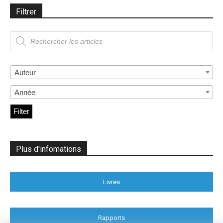
Filtrer
Recherche
de
produits
Auteur
Année
Filter
Plus d'infomations
Livres
Rapports