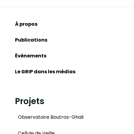
À propos
Publications
Événements
Le GRIP dans les médias
Projets
Observatoire Boutros-Ghali
Cellule de Veille