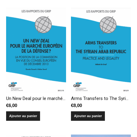
Un New Deal pour le marché européen de la défense ? La position de la Commission en vue du Conseil européen de décembre 2013
Arms Transfers to The Syrian Arab Republic : Practice and Legality
€
6,00
€
8,00
Ajouter au panier
Ajouter au panier