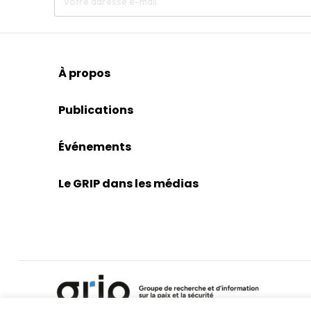
À propos
Publications
Événements
Le GRIP dans les médias