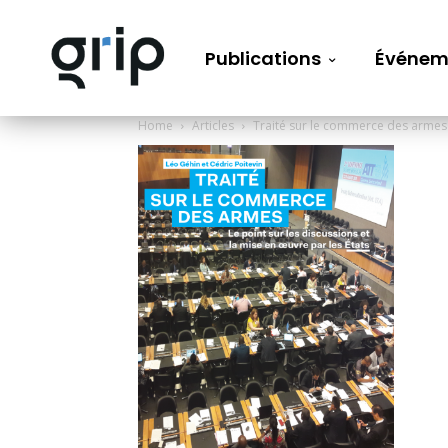
Publications
Événem
Home
Articles
Traité sur le commerce des armes – 