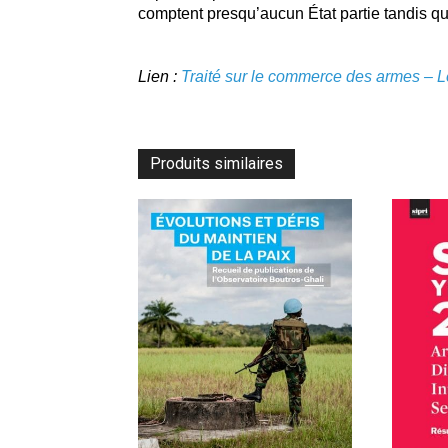
comptent presqu’aucun État partie tandis que
Lien :
Traité sur le commerce des armes – Le
Produits similaires