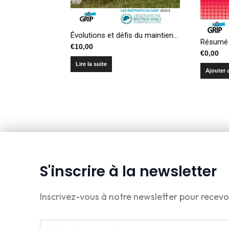
Évolutions et défis du maintien de la paix. Recueil de publications de l’Observatoire Boutros-Ghali
€
10,00
€
0,00
Lire la suite
Ajouter 
S'inscrire à la newsletter
Inscrivez-vous à notre newsletter pour recevo