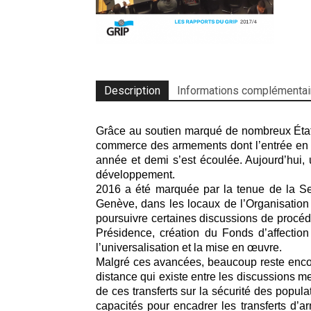
Description
Informations complémentai
Grâce au soutien marqué de nombreux États
commerce des armements dont l’entrée en vi
année et demi s’est écoulée. Aujourd’hui,
développement.
2016 a été marquée par la tenue de la S
Genève, dans les locaux de l’Organisation
poursuivre certaines discussions de procédu
Présidence, création du Fonds d’affection 
l’universalisation et la mise en œuvre.
Malgré ces avancées, beaucoup reste encore 
distance qui existe entre les discussions m
de ces transferts sur la sécurité des popul
capacités pour encadrer les transferts d’a