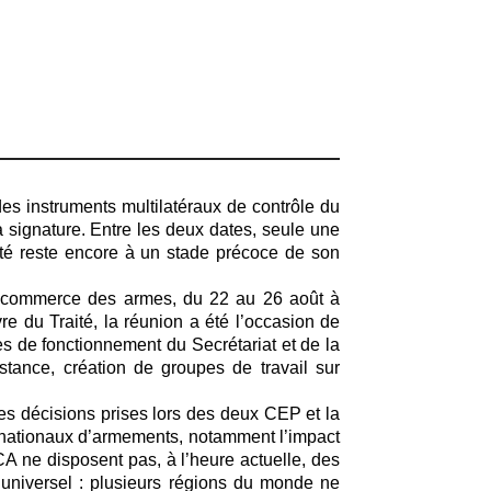
s instruments multilatéraux de contrôle du
 signature. Entre les deux dates, seule une
ité reste encore à un stade précoce de son
e commerce des armes, du 22 au 26 août à
 du Traité, la réunion a été l’occasion de
es de fonctionnement du Secrétariat et de la
istance, création de groupes de travail sur
des décisions prises lors des deux CEP et la
ternationaux d’armements, notamment l’impact
CA ne disposent pas, à l’heure actuelle, des
t universel : plusieurs régions du monde ne