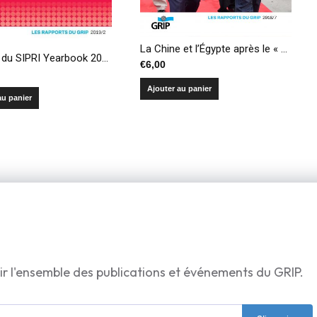
La Chine et l’Égypte après le « Printemps arabe » – Combler le vide ?
Résumé du SIPRI Yearbook 2019 – Armements, désarmement et sécurité internationale
€
6,00
Ajouter au panier
au panier
ir l'ensemble des publications et événements du GRIP.