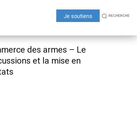
Je soutiens
RECHERCHE
ommerce des armes – Le
scussions et la mise en
tats