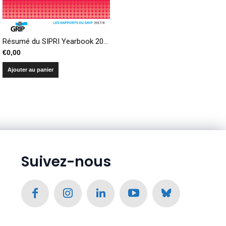
Résumé du SIPRI Yearbook 2017 – Armements, désarmement et sécurité internationale
€
0,00
Ajouter au panier
Suivez-nous