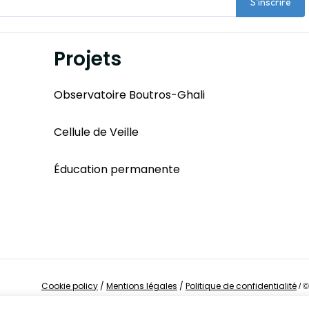
S'inscrire
Projets
Observatoire Boutros-Ghali
Cellule de Veille
Éducation permanente
Cookie policy
/
Mentions légales
/
Politique de confidentialité
/
©