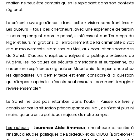
malien ne peut être compris qu’en le replaçant dans son contexte
régional.
Le présent ouvrage s’inscrit dans cette « vision sans frontières ».
Les auteurs – tous des chercheurs, avec une expérience de terrain
– nous replongent dans le passé, s’intéressent aux Touaregs du
Niger et leurs migrations, à l’enracinement de la criminalité d’Etat
et aux mouvements islamistes au Mali, aux populations nomades
du Sahel… D’autres chapitres analysent la politique extérieure de
l’Algérie, les politiques de sécurité américaine et européenne, ou
encore une expérience originale en Mauritanie : la repentance chez
les djihadistes. Un dernier texte est enfin consacré à la question
qui s’impose après les récents soubresauts : comment imaginer
revivre ensemble ?
Le Sahel ne doit pas retomber dans l’oubli ! Puisse ce livre y
contribuer car la situation préoccupante au Mali, ce n’est ni plus ni
moins qu’une crise politique majeure de notre temps…
Les auteurs
:
Laurence Aïda Ammour
, chercheure associée à
l’Institut d’études politiques de Bordeaux et au CIDOB (Barcelone) ;