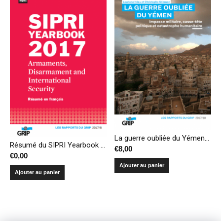
La guerre oubliée du Yémen : impasse militaire, casse-tête politique et catastrophe humanitaire
Résumé du SIPRI Yearbook 2017 – Armements, désarmement et sécurité internationale
€
8,00
€
0,00
Ajouter au panier
Ajouter au panier