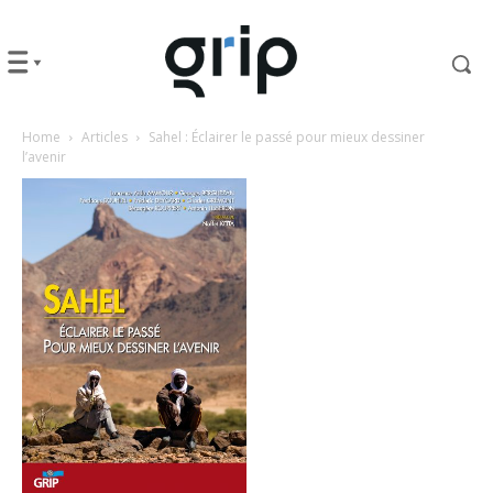
Home
Articles
Sahel : Éclairer le passé pour mieux dessiner
l’avenir