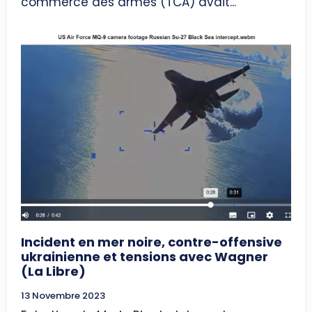
commerce des armes (TCA) avait...
Incident en mer noire, contre-offensive
ukrainienne et tensions avec Wagner
(La Libre)
13 Novembre 2023