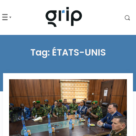
Tag:
ÉTATS-UNIS