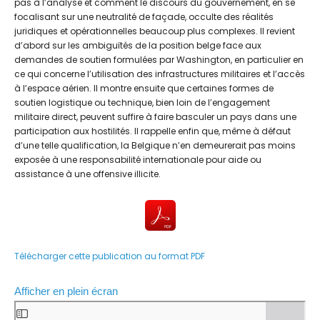
pas à l’analyse et comment le discours du gouvernement, en se
focalisant sur une neutralité de façade, occulte des réalités
juridiques et opérationnelles beaucoup plus complexes. Il revient
d’abord sur les ambiguïtés de la position belge face aux
demandes de soutien formulées par Washington, en particulier en
ce qui concerne l’utilisation des infrastructures militaires et l’accès
à l’espace aérien. Il montre ensuite que certaines formes de
soutien logistique ou technique, bien loin de l’engagement
militaire direct, peuvent suffire à faire basculer un pays dans une
participation aux hostilités. Il rappelle enfin que, même à défaut
d’une telle qualification, la Belgique n’en demeurerait pas moins
exposée à une responsabilité internationale pour aide ou
assistance à une offensive illicite.
Télécharger cette publication au format PDF
Afficher en plein écran
A