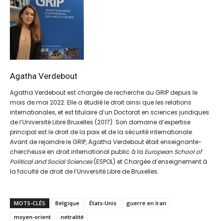
Agatha Verdebout
Agatha Verdebout est chargée de recherche au GRIP depuis le
mois de mai 2022. Elle a étudié le droit ainsi que les relations
internationales, et est titulaire d’un Doctorat en sciences juridiques
de l’Université Libre Bruxelles (2017). Son domaine d’expertise
principal est le droit de la paix et de la sécurité internationale.
Avant de rejoindre le GRIP, Agatha Verdebout était enseignante-
chercheuse en droit international public à la
European School of
Political and Social Sciences
(ESPOL) et Chargée d’enseignement à
la faculté de droit de l’Université Libre de Bruxelles.
MOTS-CLÉS
Belgique
États-Unis
guerre en Iran
moyen-orient
netralité