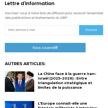
Lettre d'information
Inscrivez-vous à notre liste de diffusion pour recevoir l'ensemble
des publications et événements du GRIP
S'inscrire
Nous soutenir
AUTRES ARTICLES:
La Chine face à la guerre Iran–
Israël (2025–2026) : Entre
triangulation stratégique et
limites de la puissance
L’Europe connait-elle une
frénésie militariste ? Interview