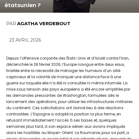
étatsunien ?
PAR
AGATHA VERDEBOUT
23 AVRIL 2026
Depuis l’offensive conjointe des États-Unis et d’Israël contre l’Iran,
déclenchée le 28 février 2026, l’Europe navigue entre deux eaux,
tiraillée entre la nécessité de ménager les humeurs d’un allié
capricieux et la volonté de marquer une distance face à une
guerre sur laquelle elle n’a été ni consultée ni même informée. La
mise sous tension des pays européens a été encore amplifiée par
les demandes pressantes de Washington, formulées dès le
lancement des opérations, pour utiliser les infrastructures militaires
du continent. Ces sollicitations ont donné lieu à des réactions
contrastées. L’Espagne a adopté la position la plus ferme, en
refusant immédiatement l’accès à ses bases et, quelques
semaines plus tard, à son espace aérien aux avions impliqués
dans les hostilités au Moyen-Orient. La Roumanie, pour sa part, a
choisi d’accorder un accès total à ses infrastructures, arguant de