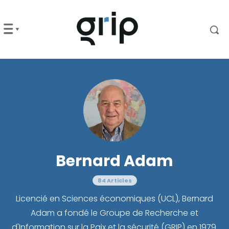
Bernard Adam
84 Articles
Licencié en Sciences économiques (UCL), Bernard
Adam a fondé le Groupe de Recherche et
d'Information sur la Paix et la sécurité (GRIP) en 1979.