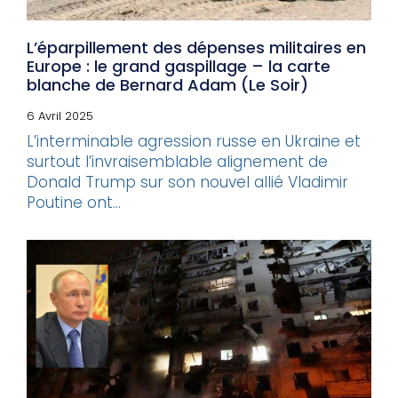
L’éparpillement des dépenses militaires en
Europe : le grand gaspillage – la carte
blanche de Bernard Adam (Le Soir)
6 Avril 2025
L’interminable agression russe en Ukraine et
surtout l’invraisemblable alignement de
Donald Trump sur son nouvel allié Vladimir
Poutine ont...