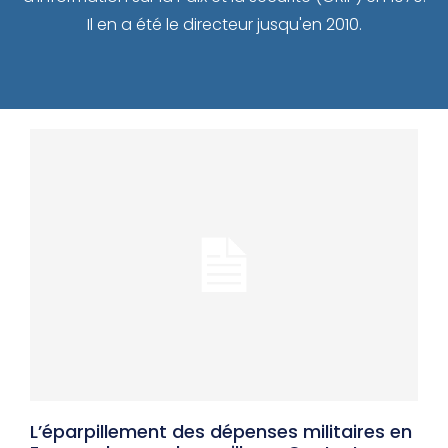
Il en a été le directeur jusqu'en 2010.
L’éparpillement des dépenses militaires en