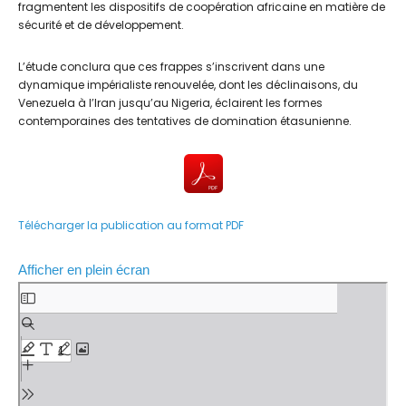
fragmentent les dispositifs de coopération africaine en matière de
sécurité et de développement.
L’étude conclura que ces frappes s’inscrivent dans une
dynamique impérialiste renouvelée, dont les déclinaisons, du
Venezuela à l’Iran jusqu’au Nigeria, éclairent les formes
contemporaines des tentatives de domination étasunienne.
Télécharger la publication au format PDF
Afficher en plein écran
A
l
l
e
r