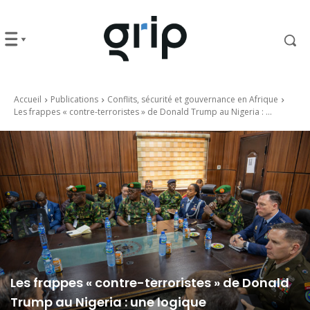
Accueil
Publications
Conflits, sécurité et gouvernance en Afrique
Les frappes « contre-terroristes » de Donald Trump au Nigeria : ...
Les frappes « contre-terroristes » de Donald
Trump au Nigeria : une logique