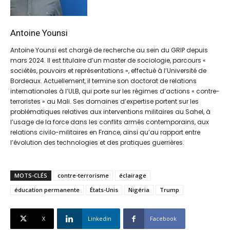
Antoine Younsi
Antoine Younsi est chargé de recherche au sein du GRIP depuis
mars 2024. Il est titulaire d’un master de sociologie, parcours «
sociétés, pouvoirs et représentations », effectué à l’Université de
Bordeaux. Actuellement, il termine son doctorat de relations
internationales à l’ULB, qui porte sur les régimes d’actions « contre-
terroristes » au Mali. Ses domaines d’expertise portent sur les
problématiques relatives aux interventions militaires au Sahel, à
l’usage de la force dans les conflits armés contemporains, aux
relations civilo-militaires en France, ainsi qu’au rapport entre
l’évolution des technologies et des pratiques guerrières.
MOTS-CLÉS
contre-terrorisme
éclairage
éducation permanente
États-Unis
Nigéria
Trump
X
Linkedin
Facebook