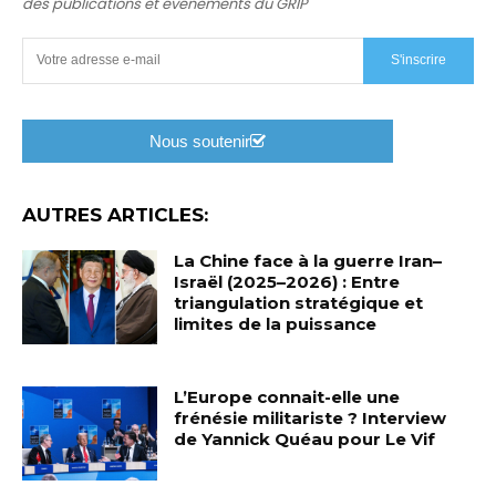
des publications et événements du GRIP
S'inscrire
Nous soutenir
AUTRES ARTICLES:
La Chine face à la guerre Iran–
Israël (2025–2026) : Entre
triangulation stratégique et
limites de la puissance
L’Europe connait-elle une
frénésie militariste ? Interview
de Yannick Quéau pour Le Vif