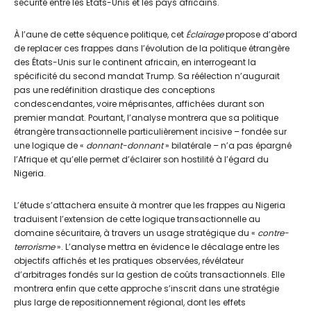
sécurité entre les États-Unis et les pays africains.
À l’aune de cette séquence politique, cet
Éclairage
propose d’abord
de replacer ces frappes dans l’évolution de la politique étrangère
des États-Unis sur le continent africain, en interrogeant la
spécificité du second mandat Trump. Sa réélection n’augurait
pas une redéfinition drastique des conceptions
condescendantes, voire méprisantes, affichées durant son
premier mandat. Pourtant, l’analyse montrera que sa politique
étrangère transactionnelle particulièrement incisive – fondée sur
une logique de «
donnant-donnant
» bilatérale – n’a pas épargné
l’Afrique et qu’elle permet d’éclairer son hostilité à l’égard du
Nigeria.
L’étude s’attachera ensuite à montrer que les frappes au Nigeria
traduisent l’extension de cette logique transactionnelle au
domaine sécuritaire, à travers un usage stratégique du «
contre-
terrorisme
». L’analyse mettra en évidence le décalage entre les
objectifs affichés et les pratiques observées, révélateur
d’arbitrages fondés sur la gestion de coûts transactionnels. Elle
montrera enfin que cette approche s’inscrit dans une stratégie
plus large de repositionnement régional, dont les effets