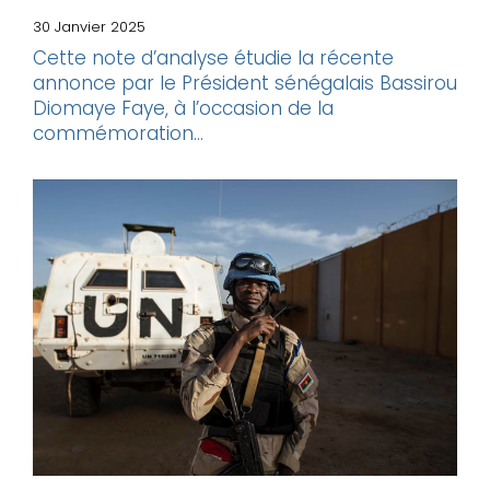
30 Janvier 2025
Cette note d’analyse étudie la récente
annonce par le Président sénégalais Bassirou
Diomaye Faye, à l’occasion de la
commémoration...