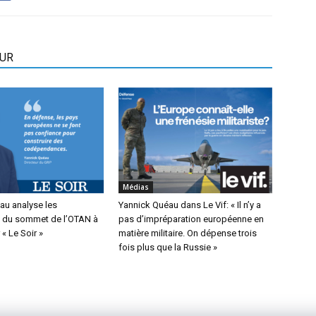
EUR
Médias
au analyse les
Yannick Quéau dans Le Vif: « Il n’y a
 du sommet de l’OTAN à
pas d’impréparation européenne en
« Le Soir »
matière militaire. On dépense trois
fois plus que la Russie »