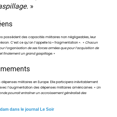
aspillage.
»
éens
ens possèdent des capacités militaires non négligeables, leur
sion. C’est ce qu’on l’appelle la « fragmentation ». »
Chacun
 pour l’organisation de ses forces armées que pour l’acquisition de
et finalement un grand gaspillage.
»
armements
épenses militaires en Europe. Elle participera inévitablement
 avec l’augmentation des dépenses militaires américaines. «
Un
monde pourrait entraîner un accroissement généralisé des
dam dans le journal Le Soir