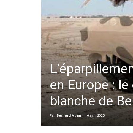
L’éparpillemen
en Europe : le
blanche de Be
Par
Bernard Adam
-
6 avril 2025