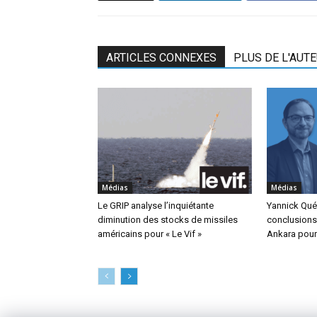
ARTICLES CONNEXES
PLUS DE L'AUT
Médias
Médias
Le GRIP analyse l’inquiétante
Yannick Qué
diminution des stocks de missiles
conclusions
américains pour « Le Vif »
Ankara pour 