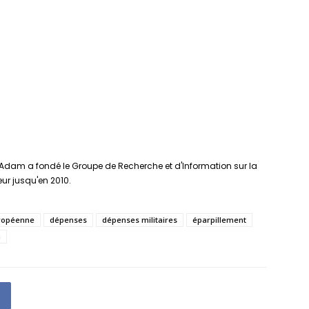
Adam a fondé le Groupe de Recherche et d'Information sur la
teur jusqu'en 2010.
ropéenne
dépenses
dépenses militaires
éparpillement
n