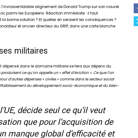
out l’invraisemblable alignement de Donald Trump sur son nouvel
oc parmi les Européens. Réaction immédiate : il faut
 la bonne solution ? Et quelles en seraient les conséquences ?
ondateur et ancien directeur du GRIP, dans une carte blanche
ses militaires
 dépensé dans le domaine militaire se fera aux dépens du
 produisent ce qu’on appelle un « effet d’éviction ». Ce que l’on
 pour d’autres dépenses « civiles » comme dans le secteur social
n affaiblissement du développement socio-économique et du bien-
’UE, décide seul ce qu’il veut
isation que pour l’acquisition de
n manque global d’efficacité et