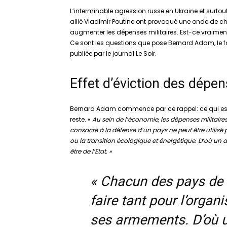
L’interminable agression russe en Ukraine et surt
allié Vladimir Poutine ont provoqué une onde de ch
augmenter les dépenses militaires. Est-ce vraiment
Ce sont les questions que pose Bernard Adam, le f
publiée par le journal Le Soir.
Effet d’éviction des dépen
Bernard Adam commence par ce rappel: ce qui est
reste. «
A
u sein de l’économie, les dépenses militaires
consacre à la défense d’un pays ne peut être utilisé
ou la transition écologique et énergétique. D’où u
être de l’Etat. »
« Chacun des pays de l
faire tant pour l’organ
ses armements. D’où u