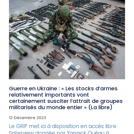
Guerre en Ukraine : « Les stocks d’armes
relativement importants vont
certainement susciter l’attrait de groupes
militarisés du monde entier » (La libre)
12 Décembre 2023
Le GRIP met ici à disposition en accès libre
l’interview donnée par Yannick Quéau à