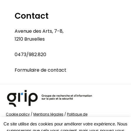
Contact
Avenue des Arts, 7-8,
1210 Bruxelles
0473/982.820
Formulaire de contact
Cookie policy
/
Mentions légales
/
Politique de
confidentialité
/
© Groupe de recherche sur la Paix et
Ce site utilise des cookies pour améliorer votre expérience. Nous
la Sécurité
supposerons que cela vous convient, mais vous pouvez vous