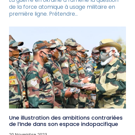
La guerre en Ukraine a ramené la question
de la force atomique à usage militaire en
première ligne. Prétendre...
Une illustration des ambitions contrariées
de l’Inde dans son espace indopacifique
20 Novembre 2023