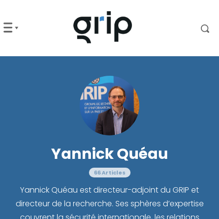
Yannick Quéau
66 Articles
Yannick Quéau est directeur-adjoint du GRIP et
directeur de la recherche. Ses sphères d’expertise
couvrent la sécurité internationale, les relations