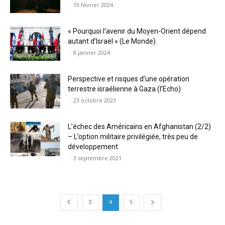
-
19 février 2024
« Pourquoi l’avenir du Moyen-Orient dépend
autant d’Israël » (Le Monde)
-
8 janvier 2024
Perspective et risques d’une opération
terrestre israélienne à Gaza (l’Echo)
-
23 octobre 2023
L’échec des Américains en Afghanistan (2/2)
– L’option militaire privilégiée, très peu de
développement
-
3 septembre 2021
3
4
5