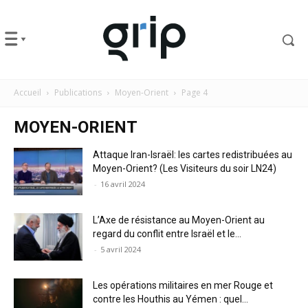
Accueil
Publications
Moyen-Orient
Page 4
MOYEN-ORIENT
Attaque Iran-Israël: les cartes redistribuées au
Moyen-Orient? (Les Visiteurs du soir LN24)
-
16 avril 2024
L’Axe de résistance au Moyen-Orient au
regard du conflit entre Israël et le...
-
5 avril 2024
Les opérations militaires en mer Rouge et
contre les Houthis au Yémen : quel...