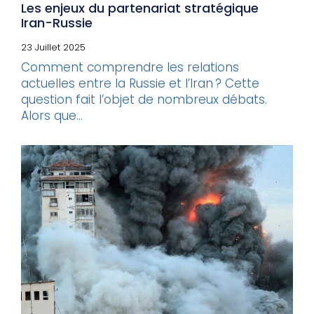
Les enjeux du partenariat stratégique
Iran-Russie
23 Juillet 2025
Comment comprendre les relations
actuelles entre la Russie et l’Iran ? Cette
question fait l’objet de nombreux débats.
Alors que...