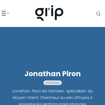
Jonathan Piron
4 Articles
Jonathan Piron est historien, spécialiste du
Moyen-Orient. Chercheur au sein d’Etopia, il
enseigne les relations internationales