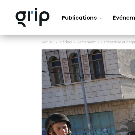
Publications
Événem
Accueil
Médias
Armement
Perspective et risqu