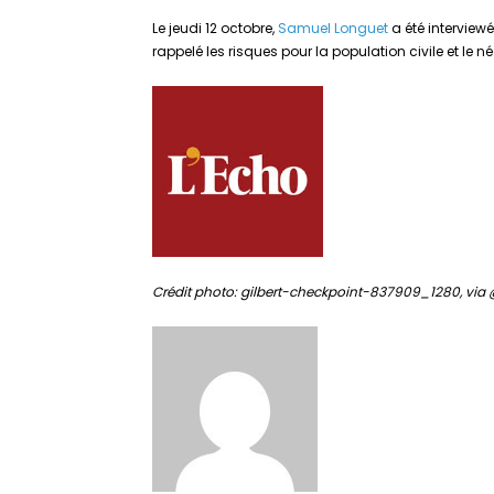
Le jeudi 12 octobre,
Samuel
Longuet
a été interviewé
rappelé les risques pour la population civile et le n
Crédit photo: gilbert-checkpoint-837909_1280, vi