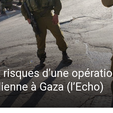
 risques d’une opérati
élienne à Gaza (l’Echo)