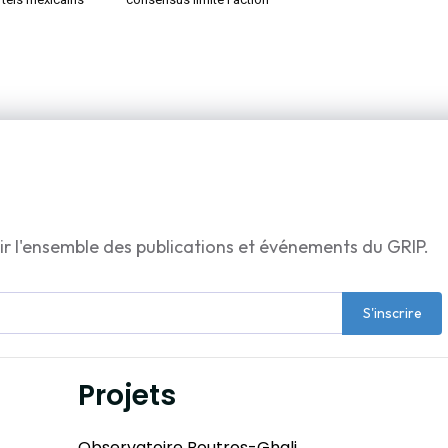
ir l'ensemble des publications et événements du GRIP.
S'inscrire
Projets
Observatoire Boutros-Ghali