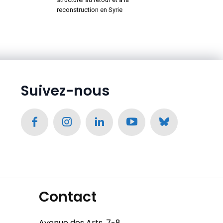
reconstruction en Syrie
Suivez-nous
Contact
Avenue des Arts, 7-8,