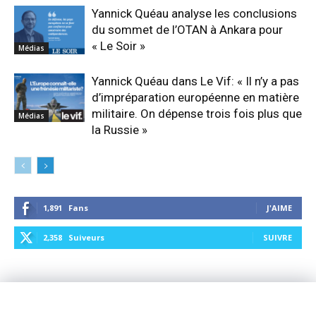
Yannick Quéau analyse les conclusions
du sommet de l’OTAN à Ankara pour
« Le Soir »
Médias
Yannick Quéau dans Le Vif: « Il n’y a pas
d’impréparation européenne en matière
militaire. On dépense trois fois plus que
Médias
la Russie »
1,891
Fans
J'AIME
2,358
Suiveurs
SUIVRE