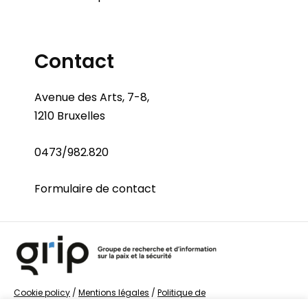
Contact
Avenue des Arts, 7-8,
1210 Bruxelles
0473/982.820
Formulaire de contact
Cookie policy
/
Mentions légales
/
Politique de
confidentialité
/
© Groupe de recherche sur la Paix et