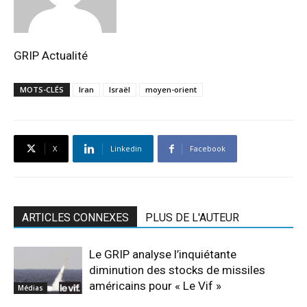
GRIP Actualité
MOTS-CLÉS
Iran
Israël
moyen-orient
X
Linkedin
Facebook
ARTICLES CONNEXES
PLUS DE L'AUTEUR
Le GRIP analyse l’inquiétante
diminution des stocks de missiles
américains pour « Le Vif »
Médias