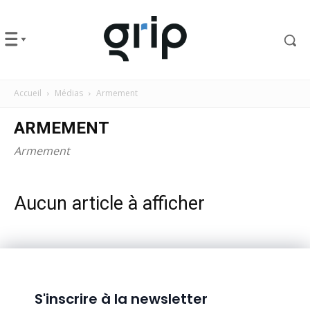
Accueil
Médias
Armement
ARMEMENT
Armement
Aucun article à afficher
S'inscrire à la newsletter