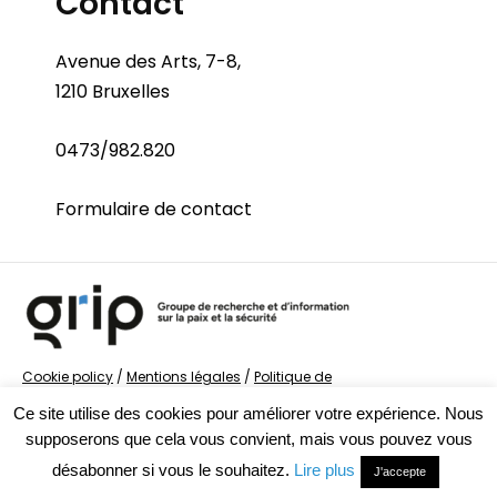
Contact
Avenue des Arts, 7-8,
1210 Bruxelles
0473/982.820
Formulaire de contact
Cookie policy
/
Mentions légales
/
Politique de
confidentialité
/
© Groupe de recherche sur la Paix et
Ce site utilise des cookies pour améliorer votre expérience. Nous
la Sécurité
supposerons que cela vous convient, mais vous pouvez vous
désabonner si vous le souhaitez.
Lire plus
J'accepte