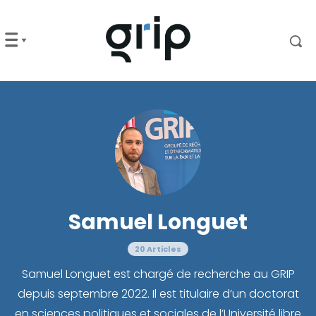
Samuel Longuet
20 Articles
Samuel Longuet est chargé de recherche au GRIP
depuis septembre 2022. Il est titulaire d’un doctorat
en sciences politiques et sociales de l’Université libre