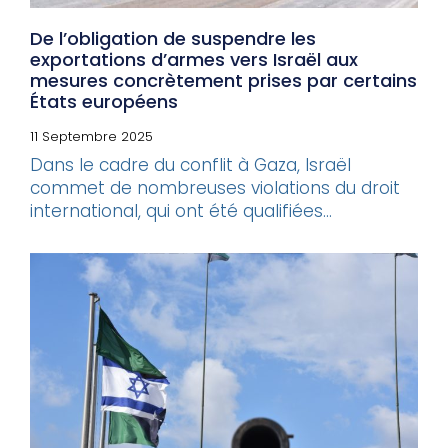
De l’obligation de suspendre les
exportations d’armes vers Israël aux
mesures concrètement prises par certains
États européens
11 Septembre 2025
Dans le cadre du conflit à Gaza, Israël
commet de nombreuses violations du droit
international, qui ont été qualifiées...