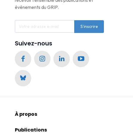
recevoir l'ensemble des publications et
événements du GRIP.
S'inscrire
Suivez-nous
À propos
Publications