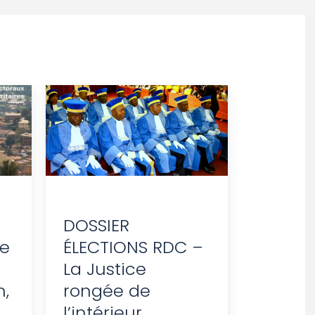
DOSSIER
e
ÉLECTIONS RDC –
La Justice
n,
rongée de
l’intérieur