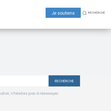
Je soutiens
RECHERCHE
RECHERCHE
sultat, n'hésitez pas à réessayer.