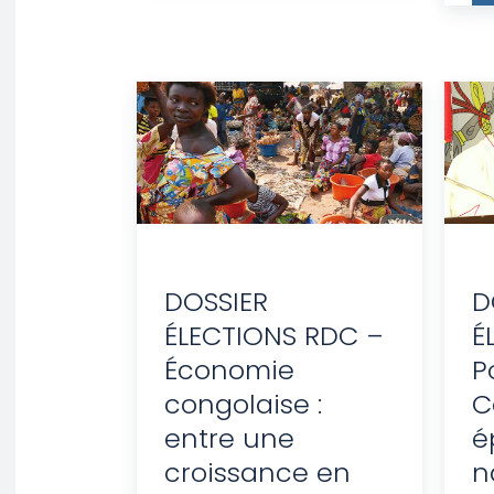
DOSSIER
D
ÉLECTIONS RDC –
É
Économie
Po
congolaise :
C
entre une
é
croissance en
n