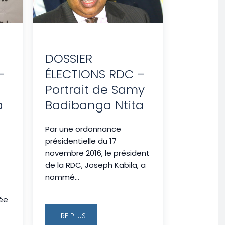
DOSSIER
–
ÉLECTIONS RDC –
Portrait de Samy
a
Badibanga Ntita
Par une ordonnance
présidentielle du 17
novembre 2016, le président
de la RDC, Joseph Kabila, a
nommé...
mée
LIRE PLUS