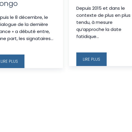
ongo
Depuis 2015 et dans le
contexte de plus en plus
puis le 8 décembre, le
tendu, à mesure
dialogue de la dernière
qu’approche la date
ance » a débuté entre,
fatidique...
une part, les signataires...
LIRE PLUS
LIRE PLUS