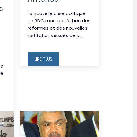
s
La nouvelle crise politique
en RDC marque l’échec des
réformes et des nouvelles
institutions issues de la...
LIRE PLUS
le
ue