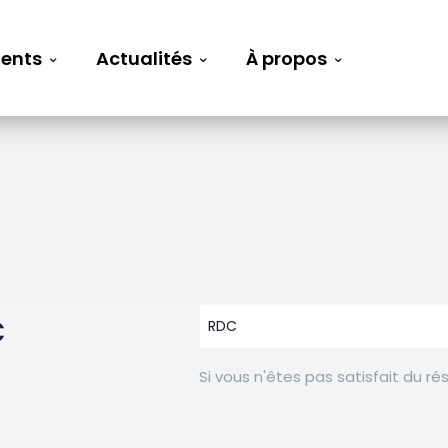
ents
Actualités
À propos
C
Si vous n'êtes pas satisfait du ré