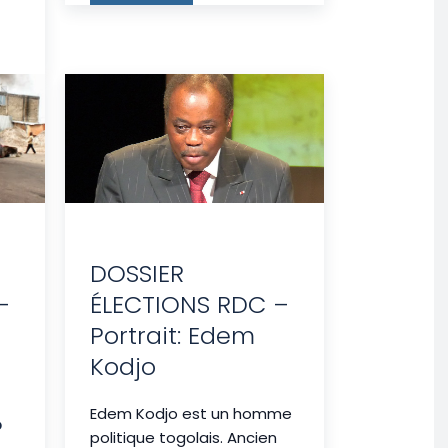
DOSSIER
–
ÉLECTIONS RDC –
Portrait: Edem
Kodjo
Edem Kodjo est un homme
?
politique togolais. Ancien