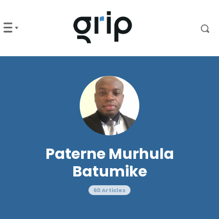
Paterne Murhula
Batumike
60 Articles