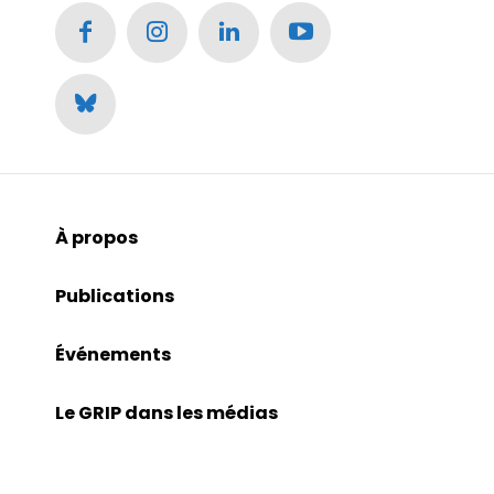
À propos
Publications
Événements
Le GRIP dans les médias