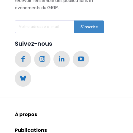
recevoir l'ensemble des publications et
événements du GRIP.
S'inscrire
Suivez-nous
À propos
Publications