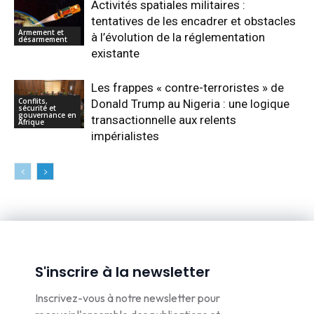
Activités spatiales militaires :
tentatives de les encadrer et obstacles
Armement et
à l’évolution de la réglementation
désarmement
existante
Les frappes « contre-terroristes » de
Conflits,
Donald Trump au Nigeria : une logique
sécurité et
gouvernance en
transactionnelle aux relents
Afrique
impérialistes
S'inscrire à la newsletter
Inscrivez-vous à notre newsletter pour