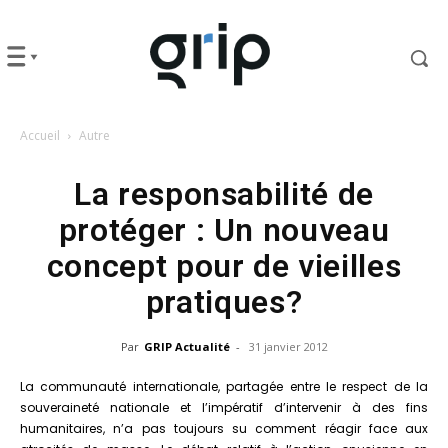
Accueil
Autre
La responsabilité de
protéger : Un nouveau
concept pour de vieilles
pratiques?
Par
GRIP Actualité
-
31 janvier 2012
La communauté internationale, partagée entre le respect de la
souveraineté nationale et l’impératif d’intervenir à des fins
humanitaires, n’a pas toujours su comment réagir face aux