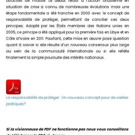
atrocités de masse. Le débat relatif à l’action onusienne en
situation de crise a connu de nombreuses évolutions mais une
étape fondamentale a été franchie en 2000 avec le concept de
responsabilité de protéger, permettant de concilier ces deux
principes. Adopté par les États membres des Nations unies en
2005, ce principe a été appliqué pour la première fois en Libye et en
Côte d’Ivoire en 2011. Pourtant, cette mise en œuvre pose question
quant à savoir si elle résulte d’un nouveau consensus plus large
au sein de la communauté internationale ou si elle reflète
finalement la simple poursuite des intérêts nationaux.
La responsabilité de protéger : Un nouveau concept pour de vieilles
pratiques?
Si la visionneuse de PDF ne fonctionne pas nous vous conseillons