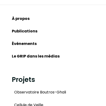
À propos
Publications
Événements
Le GRIP dans les médias
Projets
Observatoire Boutros-Ghali
Cellule de Veille