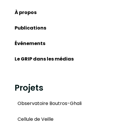
À propos
Publications
Événements
Le GRIP dans les médias
Projets
Observatoire Boutros-Ghali
Cellule de Veille